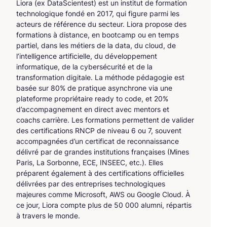
Liora (ex DataScientest) est un institut de formation
technologique fondé en 2017, qui figure parmi les
acteurs de référence du secteur. Liora propose des
formations à distance, en bootcamp ou en temps
partiel, dans les métiers de la data, du cloud, de
l’intelligence artificielle, du développement
informatique, de la cybersécurité et de la
transformation digitale. La méthode pédagogie est
basée sur 80% de pratique asynchrone via une
plateforme propriétaire ready to code, et 20%
d’accompagnement en direct avec mentors et
coachs carrière. Les formations permettent de valider
des certifications RNCP de niveau 6 ou 7, souvent
accompagnées d’un certificat de reconnaissance
délivré par de grandes institutions françaises (Mines
Paris, La Sorbonne, ECE, INSEEC, etc.). Elles
préparent également à des certifications officielles
délivrées par des entreprises technologiques
majeures comme Microsoft, AWS ou Google Cloud. À
ce jour, Liora compte plus de 50 000 alumni, répartis
à travers le monde.