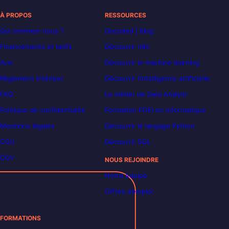
À PROPOS
RESSOURCES
Qui sommes-nous ?
Decoded | Blog
Financements et tarifs
Découvrir n8n
Avis
Découvrir le machine learning
Règlement intérieur
Découvrir l’intelligence artificielle
FAQ
Le métier de Data Analyst
Politique de confidentialité
Formation POEI en informatique
Mentions légales
Découvrir le langage Python
CGU
Découvrir SQL
CGV
NOUS REJOINDRE
Notre équipe
Offres d’emploi
FORMATIONS