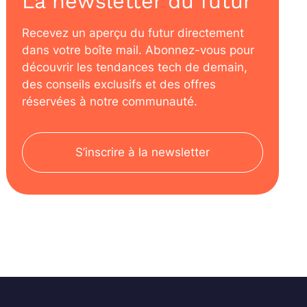
La newsletter du futur
Recevez un aperçu du futur directement
dans votre boîte mail. Abonnez-vous pour
découvrir les tendances tech de demain,
des conseils exclusifs et des offres
réservées à notre communauté.
S’inscrire à la newsletter