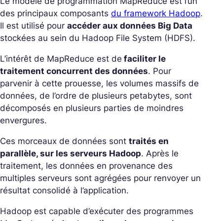
Le modèle de programmation MapReduce est l’un
des principaux composants
du framework Hadoop
.
Il est utilisé pour
accéder aux données Big Data
stockées au sein du Hadoop File System (HDFS).
L’intérêt de MapReduce est de
faciliter le
traitement concurrent des données
. Pour
parvenir à cette prouesse, les volumes massifs de
données, de l’ordre de plusieurs petabytes, sont
décomposés en plusieurs parties de moindres
envergures.
Ces morceaux de données sont
traités en
parallèle, sur les serveurs Hadoop
. Après le
traitement, les données en provenance des
multiples serveurs sont agrégées pour renvoyer un
résultat consolidé à l’application.
Hadoop est capable d’exécuter des programmes