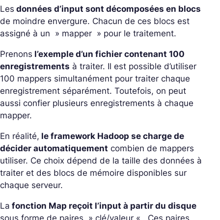
Les
données d’input sont décomposées en blocs
de moindre envergure. Chacun de ces blocs est
assigné à un » mapper » pour le traitement.
Prenons
l’exemple d’un fichier contenant 100
enregistrements
à traiter. Il est possible d’utiliser
100 mappers simultanément pour traiter chaque
enregistrement séparément. Toutefois, on peut
aussi confier plusieurs enregistrements à chaque
mapper.
En réalité,
le framework Hadoop se charge de
décider automatiquement
combien de mappers
utiliser. Ce choix dépend de la taille des données à
traiter et des blocs de mémoire disponibles sur
chaque serveur.
La
fonction Map reçoit l’input à partir du disque
sous forme de paires » clé/valeur « . Ces paires