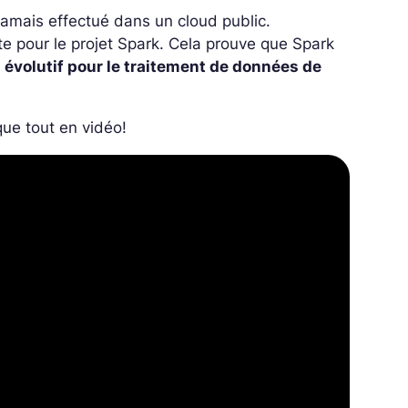
t jamais effectué dans un cloud public.
e pour le projet Spark. Cela prouve que Spark
s évolutif pour le traitement de données de
que tout en vidéo!