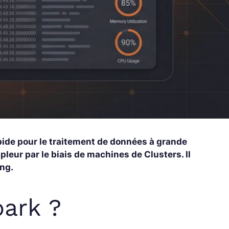
pide pour le traitement de données à grande
leur par le biais de machines de Clusters. Il
ing.
park ?