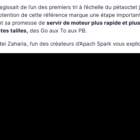
s’agissait de l’un des premiers tri à l’échelle du pétaocte
btention de cette référence marque une étape important
ent sa promesse de
servir de moteur plus rapide et plu
tes tailles,
des Go aux To aux PB.
ei Zaharia, l’un des créateurs d’Apach Spark vous expli