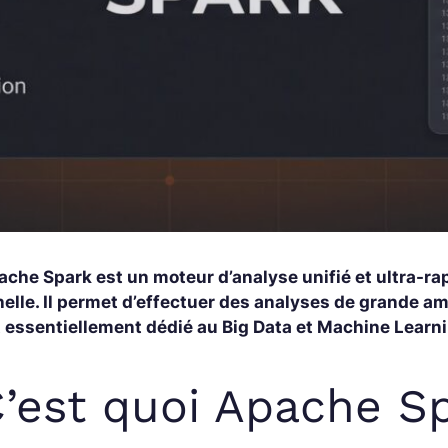
ache Spark est un moteur d’analyse unifié et ultra-ra
elle. Il permet d’effectuer des analyses de grande amp
t essentiellement dédié au Big Data et Machine Learn
’est quoi Apache S