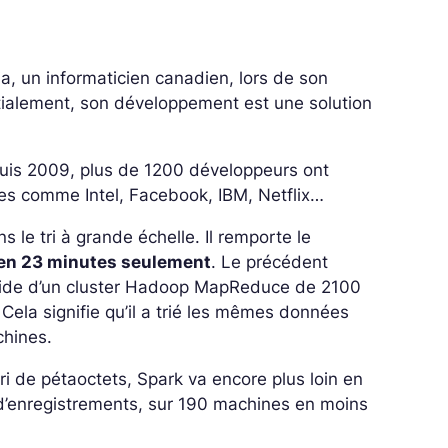
a, un informaticien canadien, lors de son
Initialement, son développement est une solution
Depuis 2009, plus de 1200 développeurs ont
ées comme Intel, Facebook, IBM, Netflix…
 le tri à grande échelle. Il remporte le
 en 23 minutes seulement
. Le précédent
’aide d’un cluster Hadoop MapReduce de 2100
. Cela signifie qu’il a trié les mêmes données
achines.
 tri de pétaoctets, Spark va encore plus loin en
s d’enregistrements, sur 190 machines en moins