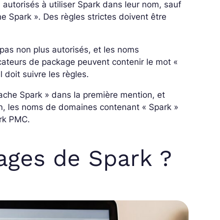
autorisés à utiliser Spark dans leur nom, sauf
 Spark ». Des règles strictes doivent être
pas non plus autorisés, et les noms
ficateurs de package peuvent contenir le mot «
 doit suivre les règles.
pache Spark » dans la première mention, et
fin, les noms de domaines contenant « Spark »
ark PMC.
ages de Spark ?