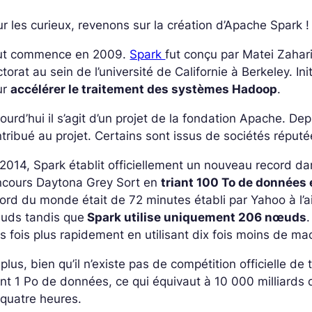
r les curieux, revenons sur la création d’Apache Spark !
ut commence en 2009.
Spark
fut conçu par Matei Zahari
torat au sein de l’université de Californie à Berkeley. 
ur
accélérer le traitement des systèmes Hadoop
.
ourd’hui il s’agit d’un projet de la fondation Apache. 
tribué au projet. Certains sont issus de sociétés réput
2014, Spark établit officiellement un nouveau record dans
ncours Daytona Grey Sort en
triant 100 To de données
ord du monde était de 72 minutes établi par Yahoo à l
uds tandis que
Spark utilise uniquement 206 nœuds
is fois plus rapidement en utilisant dix fois moins de m
plus, bien qu’il n’existe pas de compétition officielle de
ant 1 Po de données, ce qui équivaut à 10 000 milliard
 quatre heures.