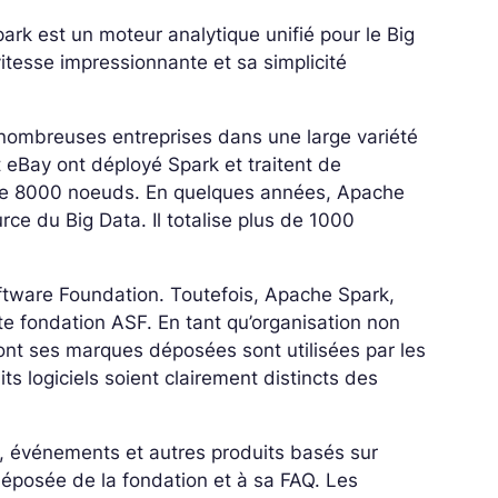
rk est un moteur analytique unifié pour le Big
vitesse impressionnante et sa simplicité
nombreuses entreprises dans une large variété
t eBay ont déployé Spark et traitent de
 de 8000 noeuds. En quelques années, Apache
ce du Big Data. Il totalise plus de 1000
ftware Foundation. Toutefois, Apache Spark,
e fondation ASF. En tant qu’organisation non
dont ses marques déposées sont utilisées par les
ts logiciels soient clairement distincts des
ces, événements et autres produits basés sur
déposée de la fondation et à sa FAQ. Les