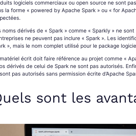
duits logiciels commerciaux ou open source ne sont pas 
s la forme « powered by Apache Spark » ou « for Apache
spectées.
 noms dérivés de « Spark » comme « Sparkly » ne sont 
ntreprises ne peuvent pas inclure « Spark ». Les identi
rk », mais le nom complet utilisé pour le package logiciel
matériel écrit doit faire référence au projet comme « A
os dérivés de celui de Spark ne sont pas autorisés. En
sont pas autorisés sans permission écrite d’Apache Sp
uels sont les avant