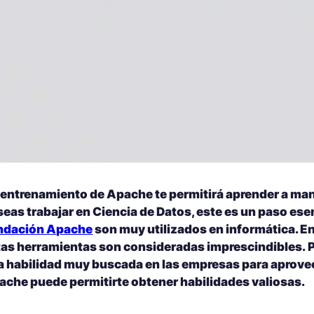
 entrenamiento de Apache te permitirá aprender a man
eas trabajar en Ciencia de Datos, este es un paso ese
ndación Apache
son muy utilizados en informática. En
tas herramientas son consideradas imprescindibles.
P
a habilidad muy buscada en las empresas para aprovec
ache puede permitirte obtener habilidades valiosas.