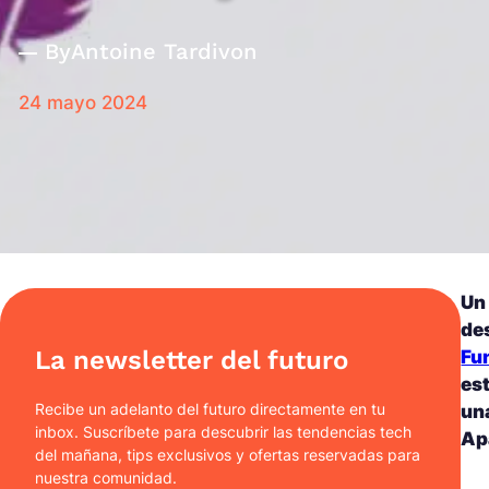
By
Antoine Tardivon
24 mayo 2024
Un
des
La newsletter del futuro
Fu
es
Recibe un adelanto del futuro directamente en tu
un
inbox. Suscríbete para descubrir las tendencias tech
Ap
del mañana, tips exclusivos y ofertas reservadas para
nuestra comunidad.