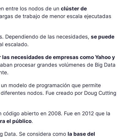
yen entre los nodos de un
clúster de
cargas de trabajo de menor escala ejecutadas
dos. Dependiendo de las necesidades,
se puede
al escalado.
er las necesidades de empresas como Yahoo y
sitaban procesar grandes volúmenes de Big Data
nte.
, un modelo de programación que permite
en diferentes nodos. Fue creado por Doug Cutting
n código abierto en 2008. Fue en 2012 que la
ra el público
.
ig Data. Se considera como
la base del