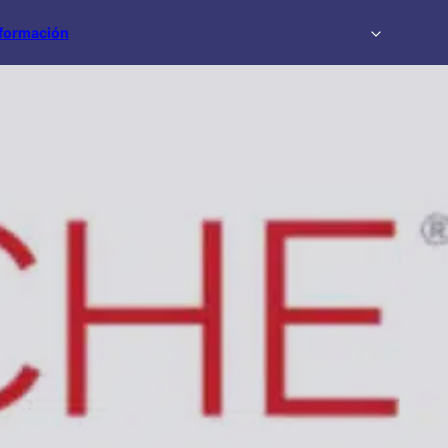
formación