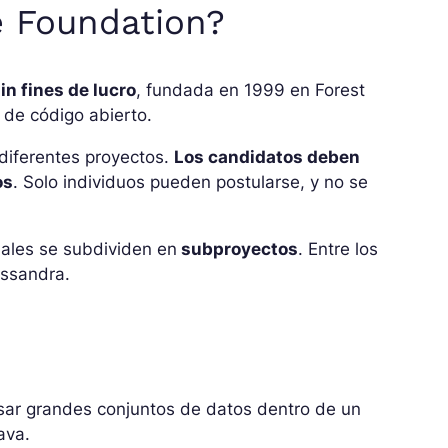
e Foundation?
n fines de lucro
, fundada en 1999 en Forest
 de código abierto.
diferentes proyectos.
Los candidatos deben
os
. Solo individuos pueden postularse, y no se
ales se subdividen en
subproyectos
. Entre los
ssandra.
sar grandes conjuntos de datos dentro de un
ava.