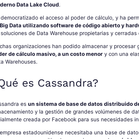
derno Data Lake Cloud
.
democratizado el acceso al poder de cálculo, y ha per
 Big Data utilizando software de código abierto y ha
 soluciones de Data Warehouse propietarias y cerradas
chas organizaciones han podido almacenar y procesar
der de cálculo masivo, a un costo menor
y con una ela
ta Warehouses.
Qué es Cassandra?
ssandra es
un sistema de base de datos distribuido d
macenamiento y la gestión de grandes volúmenes de dat
cialmente creada por Facebook para sus necesidades in
 empresa estadounidense necesitaba una base de datos