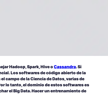
ejar Hadoop, Spark, Hive o
Cassandra
. Si
ncial.
Los softwares de código abierto de la
 el campo de la Ciencia de Datos, varias de
or lo tanto, el dominio de estos softwares es
har el Big Data. Hacer un entrenamiento de