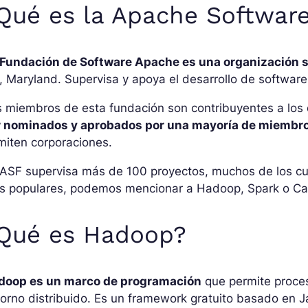
Qué es la Apache Softwar
Fundación de Software Apache es una organización si
l, Maryland. Supervisa y apoya el desarrollo de software
 miembros de esta fundación son contribuyentes a los 
r nominados y aprobados por una mayoría de miembr
miten corporaciones.
 ASF supervisa más de 100 proyectos, muchos de los cu
s populares, podemos mencionar a Hadoop, Spark o Ca
Qué es Hadoop?
doop es un marco de programación
que permite proce
orno distribuido. Es un framework gratuito basado en J