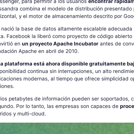
senger, para permitir a los usuarios
encontrar rápida
ssandra combina el modelo de distribución presentado
izontal, y el motor de almacenamiento descrito por Goo
 nació la base de datos altamente escalable adecuada 
a. Facebook la liberó como proyecto de código abierto
virtió en
un proyecto Apache Incubator
antes de conve
ndación Apache en abril de 2010.
ta plataforma está ahora disponible gratuitamente baj
ponibilidad continua sin interrupciones, un alto rendimie
icaciones modernas, al tiempo que ofrece simplicidad op
iones.
ios petabytes de información pueden ser soportados, c
gundo. Por lo tanto, las empresas son capaces de
proce
ridos y multi-cloud.