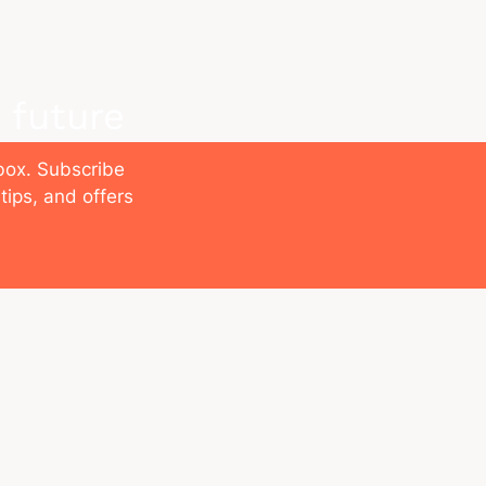
 future
nbox. Subscribe
tips, and offers
SOBRE NOSOTROS