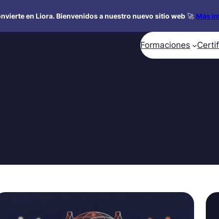
nvierte en Liora. Bienvenidos a nuestro nuevo sitio web
🚀
Más in
Formaciones
Certi