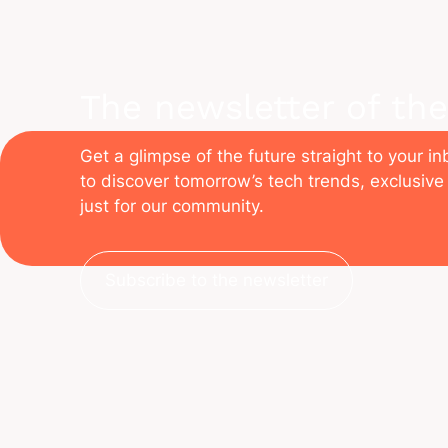
The newsletter of the
Get a glimpse of the future straight to your i
to discover tomorrow’s tech trends, exclusive 
just for our community.
Subscribe to the newsletter