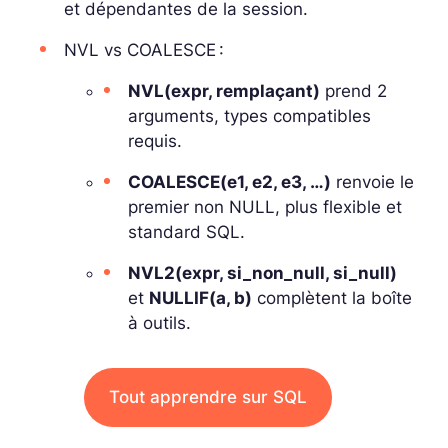
et dépendantes de la session.
NVL vs COALESCE :
NVL(expr, remplaçant)
prend 2
arguments, types compatibles
requis.
COALESCE(e1, e2, e3, …)
renvoie le
premier non NULL, plus flexible et
standard SQL.
NVL2(expr, si_non_null, si_null)
et
NULLIF(a, b)
complètent la boîte
à outils.
Tout apprendre sur SQL