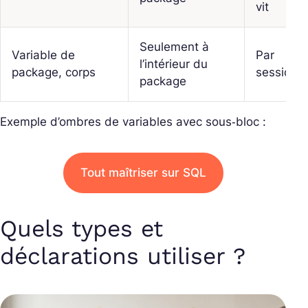
vit
Seulement à
Variable de
Par
l’intérieur du
package,
corps
session
package
Exemple d’ombres de variables avec sous‑bloc :
Tout maîtriser sur SQL
Quels types et
déclarations utiliser ?