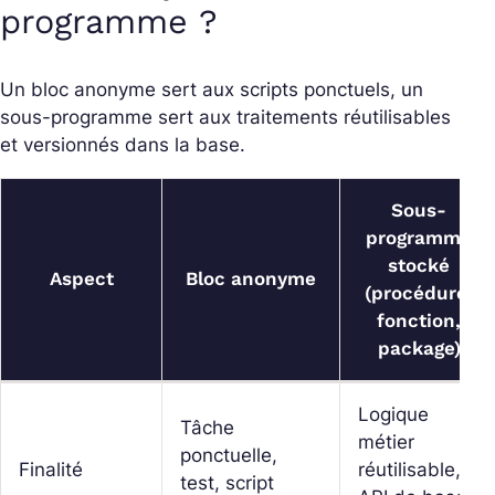
programme ?
Un bloc anonyme sert aux scripts ponctuels, un
sous-programme sert aux traitements réutilisables
et versionnés dans la base.
Sous-
programme
stocké
Aspect
Bloc anonyme
(procédure,
fonction,
package)
Logique
Tâche
métier
ponctuelle,
Finalité
réutilisable,
test, script