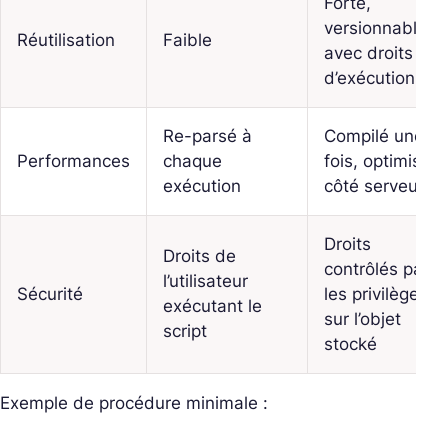
Forte,
versionnable,
Réutilisation
Faible
avec droits
d’exécution
Re-parsé à
Compilé une
Performances
chaque
fois, optimisé
exécution
côté serveur
Droits
Droits de
contrôlés par
l’utilisateur
Sécurité
les privilèges
exécutant le
sur l’objet
script
stocké
Exemple de procédure minimale :