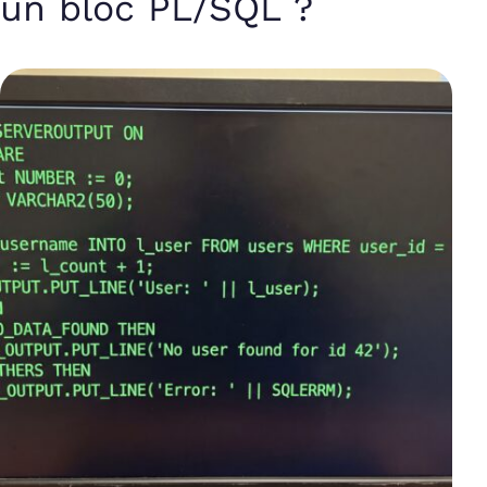
un bloc PL/SQL ?