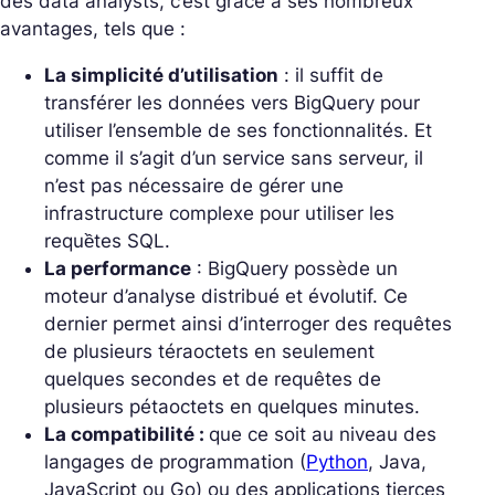
des data analysts, c’est grâce à ses nombreux
avantages, tels que :
La simplicité d’utilisation
: il suffit de
transférer les données vers BigQuery pour
utiliser l’ensemble de ses fonctionnalités. Et
comme il s’agit d’un service sans serveur, il
n’est pas nécessaire de gérer une
infrastructure complexe pour utiliser les
requềtes SQL.
La performance
: BigQuery possède un
moteur d’analyse distribué et évolutif. Ce
dernier permet ainsi d’interroger des requêtes
de plusieurs téraoctets en seulement
quelques secondes et de requêtes de
plusieurs pétaoctets en quelques minutes.
La compatibilité :
que ce soit au niveau des
langages de programmation (
Python
, Java,
JavaScript ou Go) ou des applications tierces