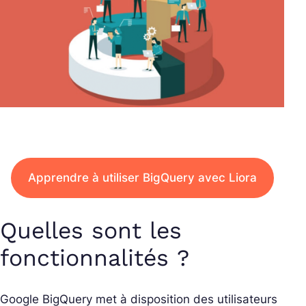
Apprendre à utiliser BigQuery avec Liora
Quelles sont les
fonctionnalités ?
Google BigQuery met à disposition des utilisateurs