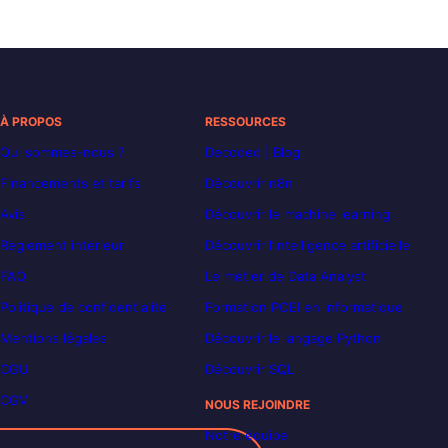
À PROPOS
RESSOURCES
Qui sommes-nous ?
Decoded | Blog
Financements et tarifs
Découvrir n8n
Avis
Découvrir le machine learning
Règlement intérieur
Découvrir l’intelligence artificielle
FAQ
Le métier de Data Analyst
Politique de confidentialité
Formation POEI en informatique
Mentions légales
Découvrir le langage Python
CGU
Découvrir SQL
CGV
NOUS REJOINDRE
Notre équipe