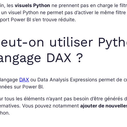
in, les
visuels Python
ne prennent pas en charge le filtr
 un visuel Python ne permet pas d’activer le même filtre s
port Power BI s’en trouve réduite.
eut-on utiliser Pyt
angage DAX ?
 langage
DAX
ou Data Analysis Expressions permet de c
nnées sur Power BI
.
r tous les éléments n’ayant pas besoin d’être générés
ternatives. Vous pouvez notamment
ajouter de nouvelle
thon.