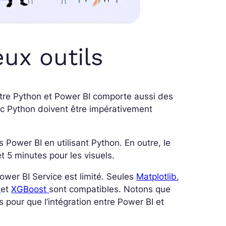
eux outils
 entre Python et Power BI comporte aussi des
ec Python doivent être impérativement
Power BI en utilisant Python. En outre, le
t 5 minutes pour les visuels.
wer BI Service est limité. Seules
Matplotlib
,
et
XGBoost
sont compatibles. Notons que
s pour que l’intégration entre Power BI et