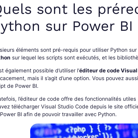
uels sont les préreq
ython sur Power BI
sieurs éléments sont pré-requis pour utiliser Python sur
thon
sur lequel les scripts sont exécutés, et les biblio
est également possible d’utiliser l’
éditeur de code Visua
icacement, mais il s’agit d’une option. Vous pouvez aussi
ipt de Power BI.
tefois, l’éditeur de code offre des fonctionnalités util
vez télécharger Visual Studio Code depuis le site officie
Power BI afin de pouvoir travailler avec Python.