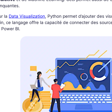
nquantes.
ur la
Data Visualization
, Python permet d’ajouter des vi
in, ce langage offre la capacité de
connecter des sourc
 Power BI
.