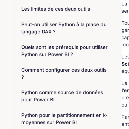
La
Les limites de ces deux outils
ser
Tou
Peut-on utiliser Python à la place du
gé
langage DAX ?
ca
mo
Quels sont les prérequis pour utiliser
Python sur Power BI ?
Les
Sc
Comment configurer ces deux outils
équ
?
Le 
l’e
Python comme source de données
pré
pour Power BI
ou
Python pour le partitionnement en k-
Par
moyennes sur Power BI
ent