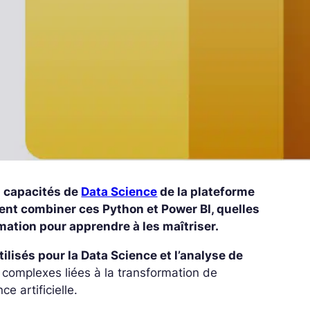
s capacités de
Data Science
de la plateforme
nt combiner ces Python et Power BI, quelles
mation pour apprendre à les maîtriser.
tilisés pour la Data Science et l’analyse de
es complexes liées à la transformation de
e artificielle.