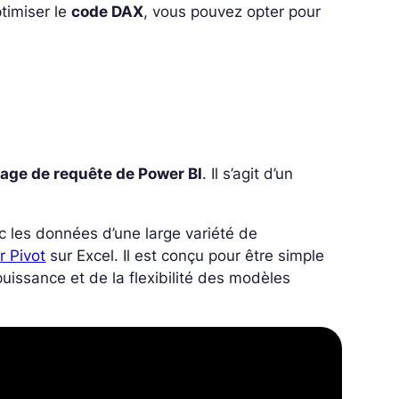
ptimiser le
code DAX
, vous pouvez opter pour
age de requête de Power BI
. Il s’agit d’un
c les données d’une large variété de
 Pivot
sur Excel. Il est conçu pour être simple
puissance et de la flexibilité des modèles