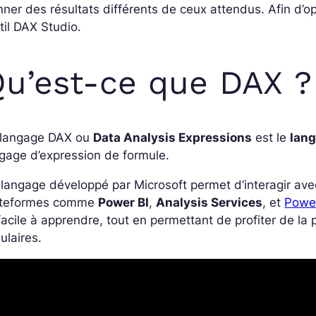
ner des résultats différents de ceux attendus. Afin d’o
util DAX Studio.
u’est-ce que DAX ?
 langage DAX ou
Data Analysis Expressions
est le
lang
gage d’expression de formule.
langage développé par Microsoft permet d’interagir ave
ateformes comme
Power BI
,
Analysis Services
, et
Power
facile à apprendre, tout en permettant de profiter de la 
ulaires.