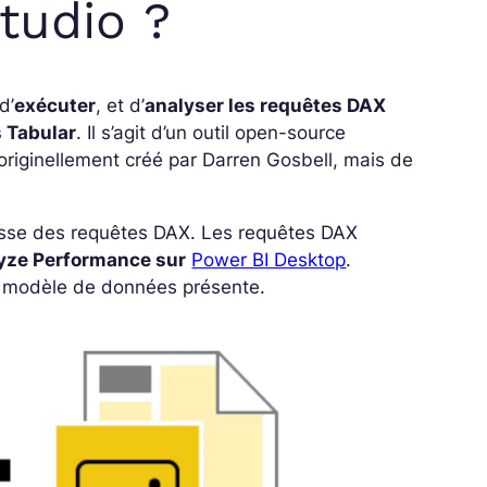
tudio ?
 d’
exécuter
, et d’
analyser les requêtes DAX
s Tabular
. Il s’agit d’un outil open-source
t originellement créé par Darren Gosbell, mais de
esse des requêtes DAX. Les requêtes DAX
yze Performance sur
Power BI Desktop
.
 le modèle de données présente.