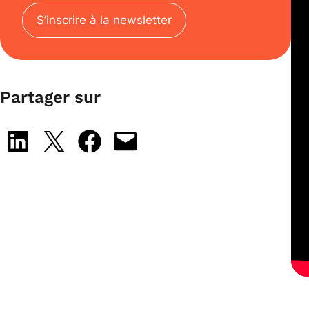
S’inscrire à la newsletter
Partager sur
Share on LinkedIn
Share on X
Share on Facebook
Email this Page