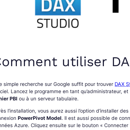
omment utiliser DA
 simple recherche sur Google suffit pour trouver
DAX S
iciel. Lancez le programme en tant qu’administrateur, et
hier PBI
ou à un serveur tabulaire.
ès l’installation, vous aurez aussi l’option d’installer de
nnexion
PowerPivot Model
. Il est aussi possible de con
nées Azure. Cliquez ensuite sur le bouton « Connecter 