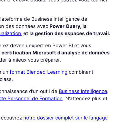
lateforme de Business Intelligence de
tion des données avec
Power Query, la
ualization
, et la gestion des espaces de travail.
 serez devenu expert en Power BI et vous
a
certification Microsoft d’analyse de données
er à mieux vous préparer.
te un
format Blended Learning
combinant
class.
connaissance d’un outil de
Business Intelligence
.
te Personnel de Formation
. N’attendez plus et
 découvrez
notre dossier complet sur le langage