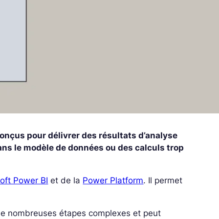
nçus pour délivrer des résultats d’analyse
ans le modèle de données ou des calculs trop
oft Power BI
et de la
Power Platform
. Il permet
r de nombreuses étapes complexes et peut