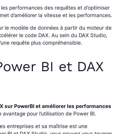
er les performances des requêtes et d’optimiser
met d’améliorer la vitesse et les performances.
ur le modèle de données à partir du moteur de
célérer le code DAX. Au sein du DAX Studio,
’une requête plus compréhensible.
ower BI et DAX
X sur PowerBI et améliorer les performances
le avantage pour l’utilisation de Power BI.
s entreprises et sa maîtrise est une
wer BI et DAX Studio, vous pouvez vous tourner