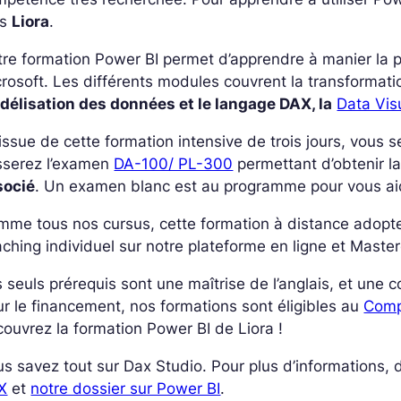
rs
Liora
.
re formation Power BI permet d’apprendre à manier la p
rosoft. Les différents modules couvrent la transforma
délisation des données et le langage DAX, la
Data Vis
’issue de cette formation intensive de trois jours, vous
sserez l’examen
DA-100/ PL-300
permettant d’obtenir l
socié
. Un examen blanc est au programme pour vous aid
mme tous nos cursus, cette formation à distance adop
ching individuel sur notre plateforme en ligne et Master
 seuls prérequis sont une maîtrise de l’anglais, et une 
r le financement, nos formations sont éligibles au
Comp
ouvrez la formation Power BI de Liora !
s savez tout sur Dax Studio. Pour plus d’informations,
X
et
notre dossier sur Power BI
.