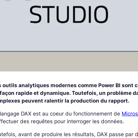
s outils analytiques modernes comme Power BI sont co
 façon rapide et dynamique. Toutefois, un problème d
mplexes peuvent ralentir la production du rapport.
 langage DAX est au coeur du fonctionnement de
Micros
ffectuer des requêtes pour interroger les données.
tefois, avant de produire les résultats, DAX passe pa