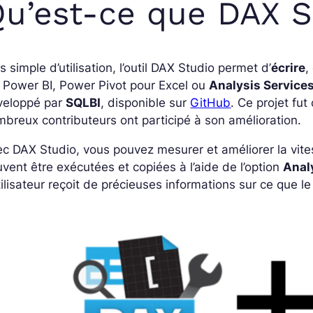
u’est-ce que DAX S
s simple d’utilisation, l’outil DAX Studio permet d’
écrire
,
 Power BI, Power Pivot pour Excel ou
Analysis Service
veloppé par
SQLBI
, disponible sur
GitHub
. Ce projet fu
breux contributeurs ont participé à son amélioration.
c DAX Studio, vous pouvez mesurer et améliorer la vit
vent être exécutées et copiées à l’aide de l’option
Anal
tilisateur reçoit de précieuses informations sur ce que