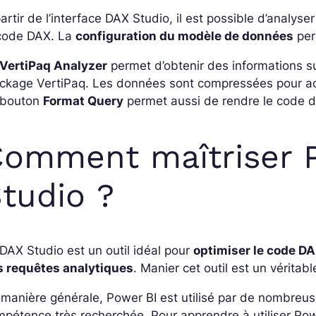
artir de l’interface DAX Studio, il est possible d’analys
 code DAX. La
configuration du modèle de données
per
VertiPaq Analyzer
permet d’obtenir des informations s
ckage VertiPaq. Les données sont compressées pour ac
 bouton
Format Query
permet aussi de rendre le code d
omment maîtriser P
tudio ?
DAX Studio est un outil idéal pour
optimiser le code DA
s requêtes analytiques
. Manier cet outil est un véritab
manière générale, Power BI est utilisé par de nombreuse
pétence très recherchée. Pour apprendre à utiliser Po