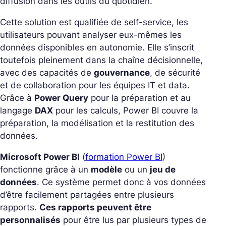
diffusion dans les outils du quotidien.
Cette solution est qualifiée de self-service, les
utilisateurs pouvant analyser eux-mêmes les
données disponibles en autonomie. Elle s’inscrit
toutefois pleinement dans la chaîne décisionnelle,
avec des capacités de
gouvernance
, de sécurité
et de collaboration pour les équipes IT et data.
Grâce à
Power Query
pour la préparation et au
langage
DAX
pour les calculs, Power BI couvre la
préparation, la modélisation et la restitution des
données.
Microsoft Power BI
(
formation Power BI
)
fonctionne grâce à un
modèle
ou un
jeu de
données
. Ce système permet donc à vos données
d’être facilement partagées entre plusieurs
rapports.
Ces rapports peuvent être
personnalisés
pour être lus par plusieurs types de