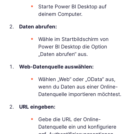
Starte Power BI Desktop auf
deinem Computer.
Daten abrufen:
Wähle im Startbildschirm von
Power BI Desktop die Option
„Daten abrufen“ aus.
Web-Datenquelle auswählen:
Wählen „Web“ oder „OData“ aus,
wenn du Daten aus einer Online-
Datenquelle importieren möchtest.
URL eingeben:
Gebe die URL der Online-
Datenquelle ein und konfiguriere