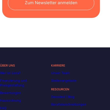
Zum Newsletter anmelden
ÜBER UNS
KARRIERE
Wer ist Liora?
Unser Team
Finanzierung und
Stellenangebote
Preisgestaltung
RESOURCEN
Bewertungen
Decoded | Blog
Hausordnung
Berufsbeschreibungen
FAQ