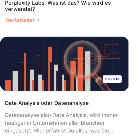
Perplexity Labs: Was ist das? Wie wird es
verwendet?
Weiterlesen
Data & KI
Data Analysis oder Datenanalyse
Datenanalyse also Data Analysis, wird immer
häufiger in Unternehmen aller Branchen
eingesetzt. Hier erfährst Du alles, was Du
darüber wissen musst. Dank digitaler