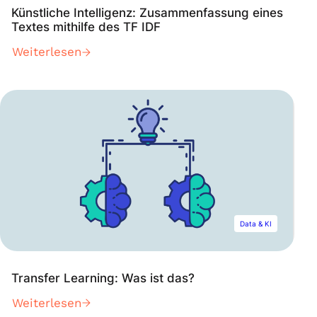
Künstliche Intelligenz: Zusammenfassung eines
Textes mithilfe des TF IDF
Weiterlesen
Data & KI
Transfer Learning: Was ist das?
Weiterlesen