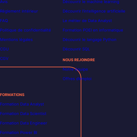
Avis
Découvrir le machine learning
Règlement intérieur
Découvrir l’intelligence artificielle
FAQ
Le métier de Data Analyst
Politique de confidentialité
Formation POEI en informatique
Mentions légales
Découvrir le langage Python
CGU
Découvrir SQL
CGV
NOUS REJOINDRE
Notre équipe
Offres d’emploi
FORMATIONS
Formation Data Analyst
Formation Data Scientist
Formation Data Engineer
Formation Power BI