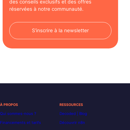
des conseils exclusifs et des offres
réservées à notre communauté.
S’inscrire à la newsletter
À PROPOS
RESSOURCES
Qui sommes-nous ?
Decoded | Blog
Financements et tarifs
Découvrir n8n