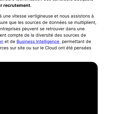
ur recrutement
.
à une vitesse vertigineuse et nous assistons à
sure que les sources de données se multiplient,
ntreprises peuvent se retrouver dans une
 tient compte de la diversité des sources de
on
et de
Business Intelligence
permettant de
s sur site ou sur le Cloud ont été pensées