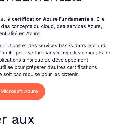
est la
certification Azure Fundamentals
. Elle
 des concepts du cloud, des services Azure,
entialité en Azure.
solutions et des services basés dans le cloud
rtunité pour se familiariser avec les concepts de
plications ainsi que de développement
ilisé pour préparer d’autres certifications
e soit pas requise pour les obtenir.
 Microsoft Azure
r aux