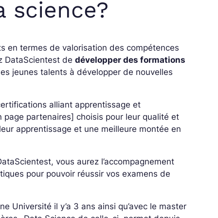
a science?
orts en termes de valorisation des compétences
ez DataScientest de
développer des formations
r les jeunes talents à développer de nouvelles
rtifications alliant apprentissage et
 page partenaires] choisis pour leur qualité et
illeur apprentissage et une meilleure montée en
e DataScientest, vous aurez l’accompagnement
tiques pour pouvoir réussir vos examens de
e Université il y’a 3 ans ainsi qu’avec le master