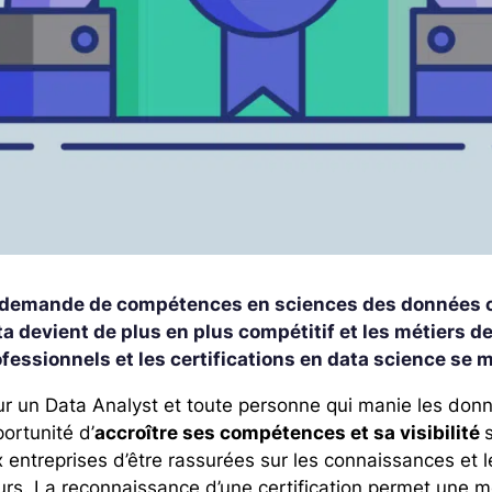
 demande de compétences en sciences des données con
a devient de plus en plus compétitif et les métiers d
fessionnels et les certifications en data science se m
r un Data Analyst et toute personne qui manie les donn
ortunité d’
accroître ses compétences et sa visibilité
 entreprises d’être rassurées sur les connaissances et
urs
. La reconnaissance d’une certification permet une m