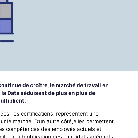
tinue de croître, le marché de travail en
e la Data séduisent de plus en plus de
ultiplient.
ées, les certifications représentent une
sur le marché.
D’un autre côté,elles permettent
 les compétences des employés actuels et
eilleure identification des candidats adéquats