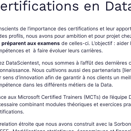
ertifications en Dat
scients de l’importance des certifications et leur app
des profils, nous avons pour ambition et pour projet ch
i préparent aux examens
de celles-ci. L’objectif : aide
pétences et à faire évoluer leurs carrières.
z DataScientest, nous sommes à l’affût des dernières ce
onnaissance. Nous cultivons aussi des partenariats [lien
r sens d’innovation afin de garantir à nos clients un me
pétence dans les différents métiers de la Data.
ce aux Microsoft Certified Trainers (MCTs) de l’équip
essaire combinant modules théoriques et exercices pra
tifications.
relation étroite que nous avons construit avec la Sorbonn