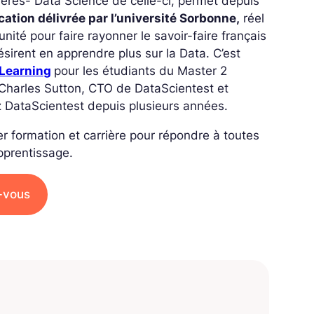
ères- Data Science de celle-ci, permet depuis
ication délivrée par l’université Sorbonne,
réel
nité pour faire rayonner le savoir-faire français
sirent en apprendre plus sur la Data. C’est
Learning
pour les étudiants du Master 2
 Charles Sutton, CTO de DataScientest et
z DataScientest depuis plusieurs années.
r formation et carrière pour répondre à toutes
pprentissage.
-vous