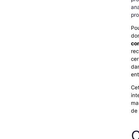
ana
pro
Po
don
co
rec
cer
da
ent
Cet
int
mai
de 
C