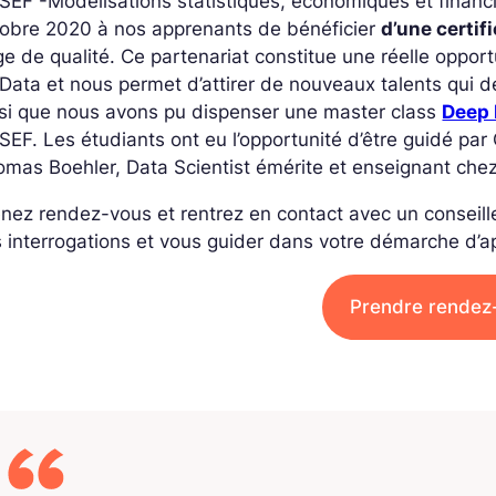
EF -Modélisations statistiques, économiques et financi
tobre 2020 à nos apprenants de bénéficier
d’une certif
e de qualité. Ce partenariat constitue une réelle opportu
Data et nous permet d’attirer de nouveaux talents qui dé
si que nous avons pu dispenser une master class
Deep 
EF. Les étudiants ont eu l’opportunité d’être guidé par
mas Boehler, Data Scientist émérite et enseignant che
nez rendez-vous et rentrez en contact avec un conseille
 interrogations et vous guider dans votre démarche d’a
Prendre rendez