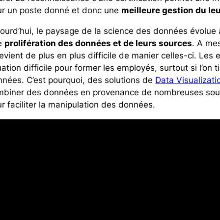
ur un poste donné et donc une
meilleure gestion du le
ourd’hui, le paysage de la science des données évolue 
e
prolifération des données et de leurs sources
. A me
devient de plus en plus difficile de manier celles-ci.
Les e
uation difficile pour former les employés, surtout si l’on
nnées.
C’est pourquoi, des solutions de
Data Visualizati
mbiner des données en provenance de nombreuses source
r faciliter la manipulation des données.