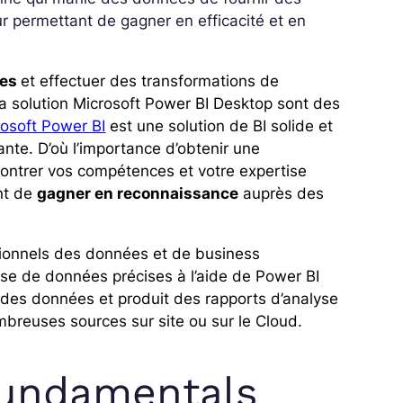
r permettant de gagner en efficacité et en
tes
et effectuer des transformations de
la solution Microsoft Power BI Desktop sont des
rosoft Power BI
est une solution de BI solide et
ante. D’où l’importance d’obtenir une
montrer vos compétences et votre expertise
nt de
gagner en reconnaissance
auprès des
sionnels des données et de business
yse de données précises à l’aide de Power BI
des données et produit des rapports d’analyse
breuses sources sur site ou sur le Cloud.
 Fundamentals