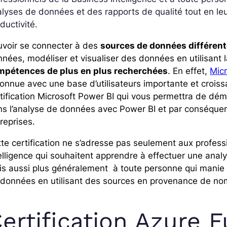
lyses de données et des rapports de qualité tout en leu
ductivité.
uvoir se connecter à des
sources de données différen
nées, modéliser et visualiser des données en utilisant 
mpétences de plus en plus recherchées
. En effet,
Mic
onnue avec une base d’utilisateurs importante et croiss
tification Microsoft Power BI qui vous permettra de dé
ns l’analyse de données avec Power BI et par conséque
reprises.
te certification ne s’adresse pas seulement aux profes
elligence qui souhaitent apprendre à effectuer une anal
s aussi plus généralement à toute personne qui manie 
données en utilisant des sources en provenance de nom
ertification Azure