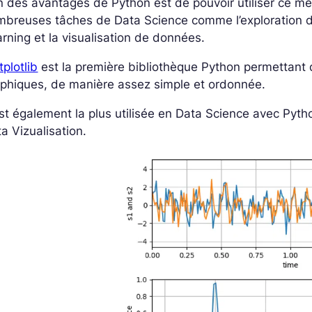
n des avantages de Python est de pouvoir utiliser ce m
breuses tâches de Data Science comme l’exploration de
rning et la visualisation de données.
plotlib
est la première bibliothèque Python permettant 
phiques, de manière assez simple et ordonnée.
st également la plus utilisée en Data Science avec Pyth
a Vizualisation.