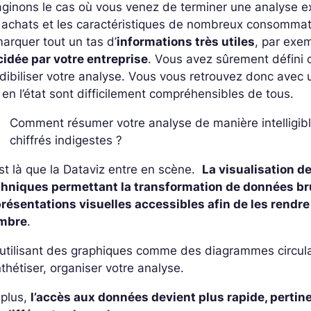
aginons le cas où vous venez de terminer une analyse 
 achats et les caractéristiques de nombreux consommat
arquer tout un tas d’
informations très utiles
, par exem
cidée par votre entreprise
. Vous avez sûrement défini
dibiliser votre analyse. Vous vous retrouvez donc avec 
 en l’état sont difficilement compréhensibles de tous.
Comment résumer votre analyse de manière intelligibl
chiffrés indigestes ?
st là que la Dataviz entre en scène.
La visualisation d
chniques permettant la transformation de données b
présentations visuelles accessibles afin de les rend
mbre
.
 utilisant des graphiques comme des diagrammes circul
thétiser, organiser votre analyse.
 plus,
l’accès aux données devient plus rapide, pertinent