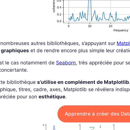
 nombreuses autres bibliothèques, s’appuyant sur
Matpl
s graphiques
et de rendre encore plus simple leur créati
est le cas notamment de
Seaborn
, très appréciée pour s
concertante.
tte bibliothèque
s’utilise en complément de Matplotlib
phique, titres, cadre, axes, Matplotlib se révélera indi
préciée pour son
esthétique
.
Apprendre à créer des Dat