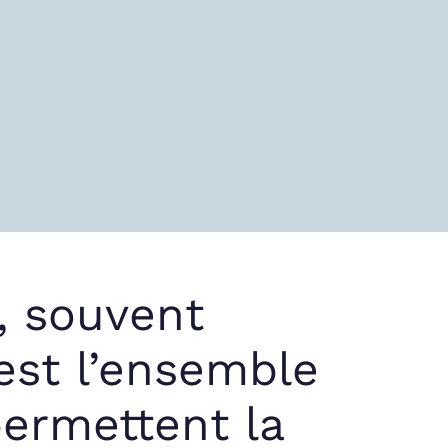
n, souvent
 est l’ensemble
permettent la