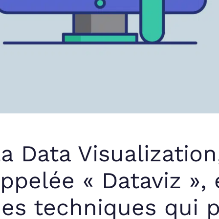
a Data Visualizatio
ppelée « Dataviz »,
es techniques qui 