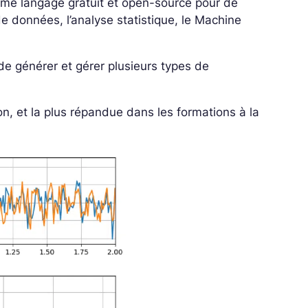
ême langage gratuit et open-source pour de
 données, l’analyse statistique, le Machine
de générer et gérer plusieurs types de
on, et la plus répandue dans les formations à la