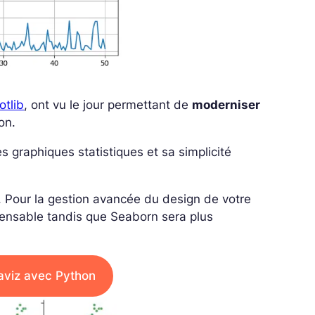
otlib
, ont vu le jour permettant de
moderniser
on.
es graphiques statistiques et sa simplicité
. Pour la gestion avancée du design de votre
spensable tandis que Seaborn sera plus
aviz avec Python