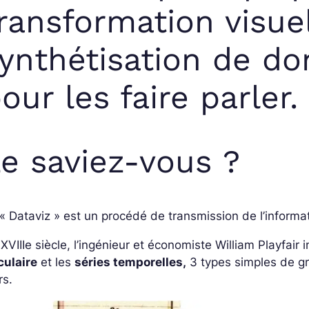
ransformation visuel
ynthétisation de d
our les faire parler.
e saviez-vous ?
« Dataviz » est un procédé de transmission de l’informat
XVIIIe siècle, l’ingénieur et économiste William Playfair i
culaire
et les
séries temporelles,
3 types simples de gr
rs.