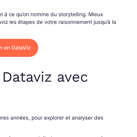
pel à ce qu’on nomme du storytelling. Mieux
dataviz les étapes de votre raisonnement jusqu’à la
n en DataViz
 Dataviz avec
ères années, pour explorer et analyser des