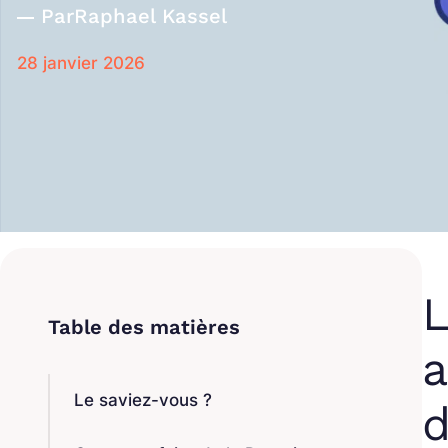
Par
Raphael Kassel
28 janvier 2026
L
a
Le saviez-vous ?
d