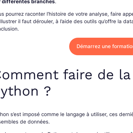
r différentes branches
.
s pourrez raconter l’histoire de votre analyse, faire ap
illustrer il faut dérouler, à l’aide des outils qu’offre la 
clusion.
Démarrez une formatio
omment faire de la
ython ?
hon s’est imposé comme le langage à utiliser, ces derni
sembles de données.