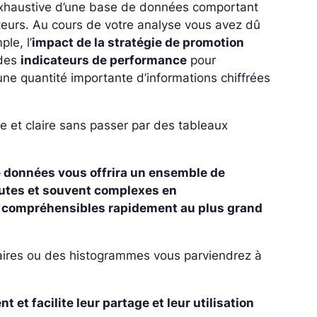
exhaustive d’une base de données comportant
eurs. Au cours de votre analyse vous avez dû
ple, l’
impact de la stratégie de promotion
 des
indicateurs de performance
pour
une quantité importante d’informations chiffrées
e et claire sans passer par des tableaux
e données vous offrira un ensemble de
rutes et souvent complexes en
re compréhensibles rapidement au plus grand
aires ou des histogrammes vous parviendrez à
 et facilite leur partage et leur utilisation