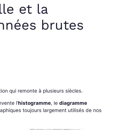
le et la
onnées brutes
ion qui remonte à plusieurs siècles.
nvente l’
histogramme
, le
diagramme
aphiques toujours largement utilisés de nos