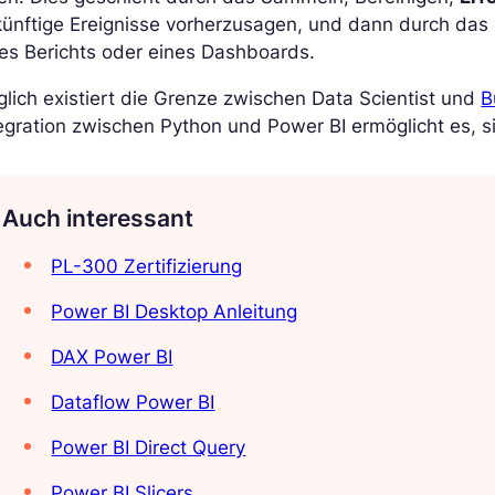
ünftige Ereignisse vorherzusagen, und dann durch das
es Berichts oder eines Dashboards.
glich existiert die Grenze zwischen Data Scientist und
B
egration zwischen Python und Power BI ermöglicht es, s
Auch interessant
PL-300 Zertifizierung
Power BI Desktop Anleitung
DAX Power BI
Dataflow Power BI
Power BI Direct Query
Power BI Slicers