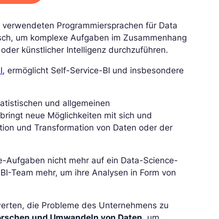
en verwendeten Programmiersprachen für Data
ktisch, um komplexe Aufgaben im Zusammenhang
oder künstlicher Intelligenz durchzuführen.
I
, ermöglicht Self-Service-BI und insbesondere
tatistischen und allgemeinen
bringt neue Möglichkeiten mit sich und
aktion und Transformation von Daten oder der
-Aufgaben nicht mehr auf ein Data-Science-
 BI-Team mehr, um ihre Analysen in Form von
werten, die Probleme des Unternehmens zu
orschen und Umwandeln von Daten
, um