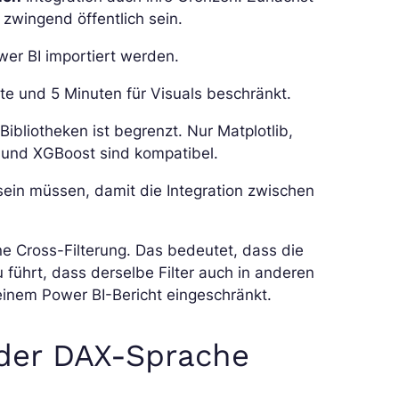
zwingend öffentlich sein.
wer BI importiert werden.
te und 5 Minuten für Visuals beschränkt.
ibliotheken ist begrenzt. Nur Matplotlib,
 und XGBoost sind kompatibel.
 sein müssen, damit die Integration zwischen
e Cross-Filterung. Das bedeutet, dass die
 führt, dass derselbe Filter auch in anderen
n einem Power BI-Bericht eingeschränkt.
der DAX-Sprache