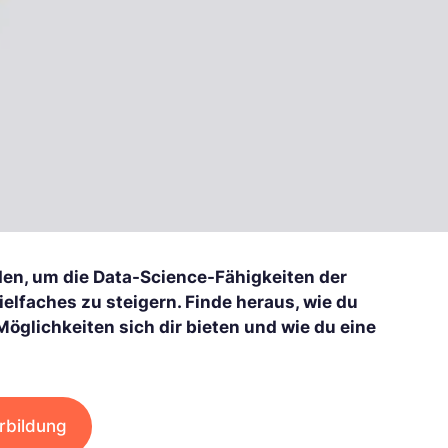
rden, um die Data-Science-Fähigkeiten der
elfaches zu steigern. Finde heraus, wie du
öglichkeiten sich dir bieten und wie du eine
rbildung