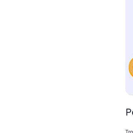
P
Tro