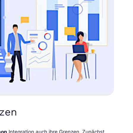
nzen
hon
Integration auch ihre Grenzen. Zunächst