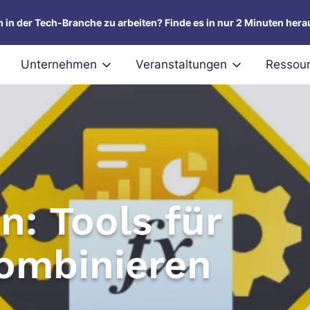
um in der Tech-Branche zu arbeiten? Finde es in nur 2 Minuten hera
Unternehmen
Veranstaltungen
Ressou
n: Tools für
ombinieren