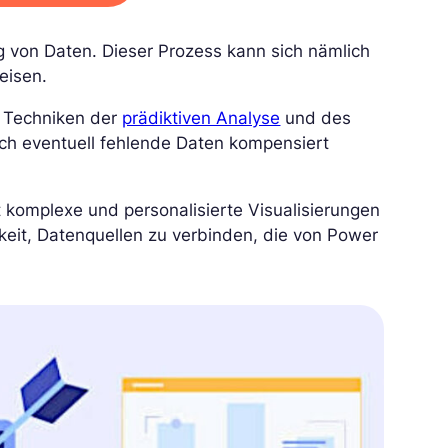
g von Daten. Dieser Prozess kann sich nämlich
eisen.
h Techniken der
prädiktiven Analyse
und des
h eventuell fehlende Daten kompensiert
 komplexe und personalisierte Visualisierungen
hkeit, Datenquellen zu verbinden, die von Power