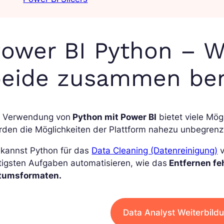
ower BI Python – W
beide zusammen be
e Verwendung von
Python mit Power BI
bietet viele Mög
den die Möglichkeiten der Plattform nahezu unbegrenz
 kannst Python für das
Data Cleaning (Datenreinigung)
v
tigsten Aufgaben automatisieren, wie das
Entfernen fe
tumsformaten.
Data Analyst Weiterbild