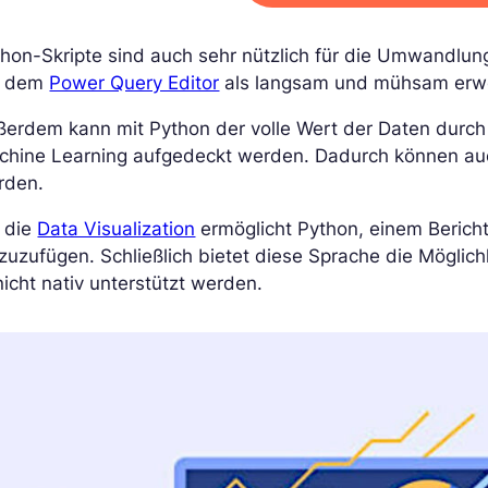
hon-Skripte sind auch sehr nützlich für die Umwandlun
t dem
Power Query Editor
als langsam und mühsam erw
ßerdem kann mit Python der volle Wert der Daten durc
chine Learning aufgedeckt werden. Dadurch können auc
rden.
r die
Data Visualization
ermöglicht Python, einem Bericht
zuzufügen. Schließlich bietet diese Sprache die Möglic
nicht nativ unterstützt werden.