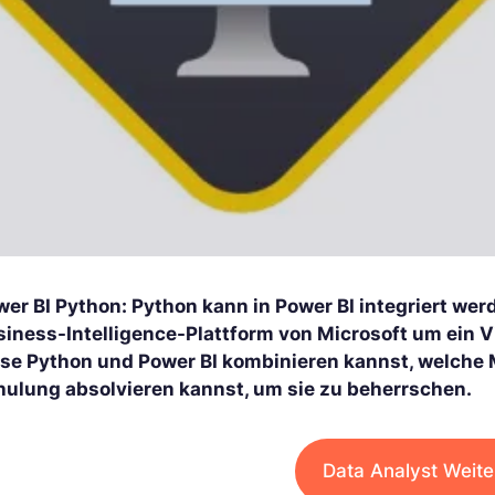
wer BI Python: Python kann in Power BI integriert we
siness-Intelligence-Plattform von Microsoft um ein Vi
ese Python und Power BI kombinieren kannst, welche M
hulung absolvieren kannst, um sie zu beherrschen.
Data Analyst Weite