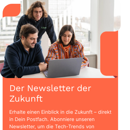
Der Newsletter der
Zukunft
Erhalte einen Einblick in die Zukunft – direkt
in Dein Postfach. Abonniere unseren
Newsletter, um die Tech-Trends von