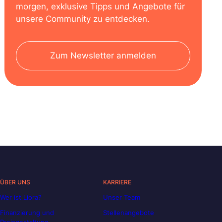
morgen, exklusive Tipps und Angebote für
unsere Community zu entdecken.
Zum Newsletter anmelden
ÜBER UNS
KARRIERE
Wer ist Liora?
Unser Team
Finanzierung und
Stellenangebote