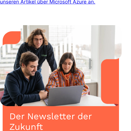
unseren Artikel über Microsoft Azure an.
Der Newsletter der
Zukunft