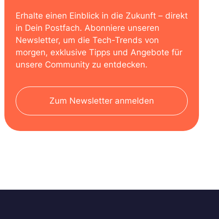
Erhalte einen Einblick in die Zukunft – direkt
in Dein Postfach. Abonniere unseren
Newsletter, um die Tech-Trends von
morgen, exklusive Tipps und Angebote für
unsere Community zu entdecken.
Zum Newsletter anmelden