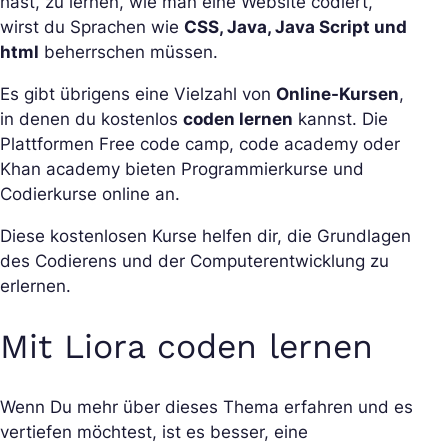
hast, zu lernen, wie man eine Website codiert,
wirst du Sprachen wie
CSS, Java, Java Script und
html
beherrschen müssen.
Es gibt übrigens eine Vielzahl von
Online-Kursen
,
in denen du kostenlos
coden lernen
kannst. Die
Plattformen Free code camp, code academy oder
Khan academy bieten Programmierkurse und
Codierkurse online an.
Diese kostenlosen Kurse helfen dir, die Grundlagen
des Codierens und der Computerentwicklung zu
erlernen.
Mit Liora coden lernen
Wenn Du mehr über dieses Thema erfahren und es
vertiefen möchtest, ist es besser, eine