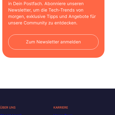
in Dein Postfach. Abonniere unseren
Newsletter, um die Tech-Trends von
morgen, exklusive Tipps und Angebote für
unsere Community zu entdecken.
Zum Newsletter anmelden
ÜBER UNS
KARRIERE