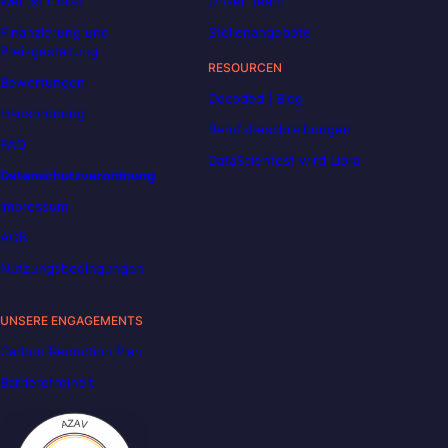
Wer ist Liora?
Unser Team
Finanzierung und
Stellenangebote
Preisgestaltung
RESOURCEN
Bewertungen
Decoded | Blog
Hausordnung
Berufsbeschreibungen
FAQ
DataScientest wird Liora
Datenschutzverordnung
Impressum
AGB
Nutzungsbedingungen
UNSERE ENGAGEMENTS
Carbon Reduction Plan
Barrierefreiheit