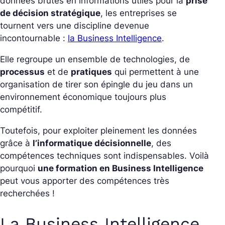
données brutes en informations utiles pour la
prise
de décision stratégique
, les entreprises se
tournent vers une discipline devenue
incontournable :
la Business Intelligence
.
Elle regroupe un ensemble de technologies, de
processus
et de
pratiques
qui permettent à une
organisation de tirer son épingle du jeu dans un
environnement économique toujours plus
compétitif.
Toutefois, pour exploiter pleinement les données
grâce à
l’informatique décisionnelle
, des
compétences techniques sont indispensables. Voilà
pourquoi
une formation en Business Intelligence
peut vous apporter des compétences très
recherchées !
La Business Intelligence,