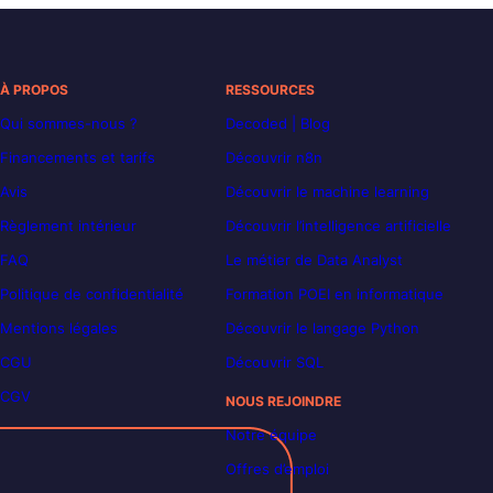
À PROPOS
RESSOURCES
Qui sommes-nous ?
Decoded | Blog
Financements et tarifs
Découvrir n8n
Avis
Découvrir le machine learning
Règlement intérieur
Découvrir l’intelligence artificielle
FAQ
Le métier de Data Analyst
Politique de confidentialité
Formation POEI en informatique
Mentions légales
Découvrir le langage Python
CGU
Découvrir SQL
CGV
NOUS REJOINDRE
Notre équipe
Offres d’emploi