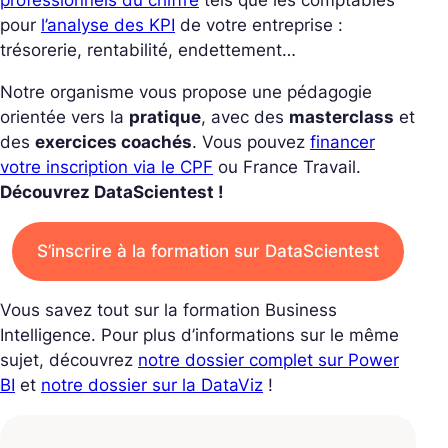
professionnels du chiffre
tels que les comptables
pour
l’analyse des KPI
de votre entreprise :
trésorerie, rentabilité, endettement…
Notre organisme vous propose une pédagogie
orientée vers la
pratique
, avec des
masterclass
et
des
exercices coachés
. Vous pouvez
financer
votre inscription via le CPF
ou France Travail.
Découvrez DataScientest !
S’inscrire à la formation sur DataScientest
Vous savez tout sur la formation Business
Intelligence. Pour plus d’informations sur le même
sujet, découvrez
notre dossier complet sur Power
BI
et
notre dossier sur la DataViz
!