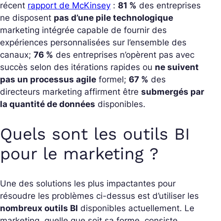
récent
rapport de McKinsey
:
81 %
des entreprises
ne disposent
pas d’une pile technologique
marketing intégrée capable de fournir des
expériences personnalisées sur l’ensemble des
canaux;
76 %
des entreprises n’opèrent pas avec
succès selon des itérations rapides ou
ne suivent
pas un processus agile
formel;
67 %
des
directeurs marketing affirment être
submergés par
la quantité de données
disponibles.
Quels sont les outils BI
pour le marketing ?
Une des solutions les plus impactantes pour
résoudre les problèmes ci-dessus est d’utiliser les
nombreux outils BI
disponibles actuellement. Le
marketing, quelle que soit sa forme, consiste