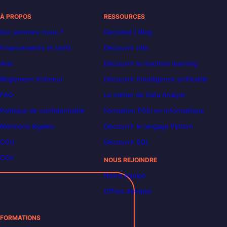
À PROPOS
RESSOURCES
Qui sommes-nous ?
Decoded | Blog
Financements et tarifs
Découvrir n8n
Avis
Découvrir le machine learning
Règlement intérieur
Découvrir l’intelligence artificielle
FAQ
Le métier de Data Analyst
Politique de confidentialité
Formation POEI en informatique
Mentions légales
Découvrir le langage Python
CGU
Découvrir SQL
CGV
NOUS REJOINDRE
Notre équipe
Offres d’emploi
FORMATIONS