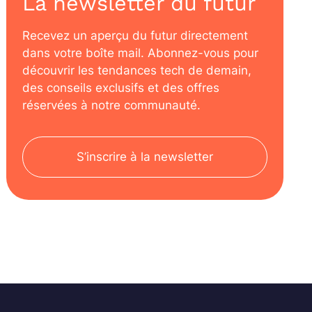
La newsletter du futur
Recevez un aperçu du futur directement
dans votre boîte mail. Abonnez-vous pour
découvrir les tendances tech de demain,
des conseils exclusifs et des offres
réservées à notre communauté.
S’inscrire à la newsletter