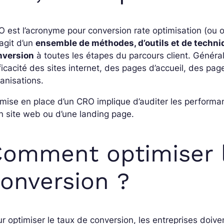
 est l’acronyme pour conversion rate optimisation (ou o
s’agit d’un
ensemble de méthodes, d’outils et de techni
nversion
à toutes les étapes du parcours client.
Générale
fficacité des sites internet, des pages d’accueil, des p
anisations.
mise en place d’un CRO implique d’auditer les performa
n site web ou d’une landing page.
omment optimiser l
onversion ?
r optimiser le taux de conversion, les entreprises doi