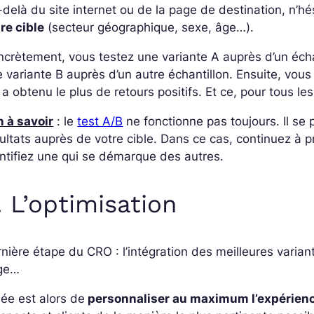
delà du site internet ou de la page de destination, n’hé
re cible
(secteur géographique, sexe, âge…).
crètement, vous testez une variante A auprès d’un échan
 variante B auprès d’un autre échantillon. Ensuite, vou
 a obtenu le plus de retours positifs. Et ce, pour tous l
 à savoir
: le
test A/B
ne fonctionne pas toujours. Il s
ultats auprès de votre cible. Dans ce cas, continuez à 
ntifiez une qui se démarque des autres.
. L’optimisation
nière étape du CRO : l’intégration des meilleures variant
ge…
dée est alors de
personnaliser au maximum l’expérience