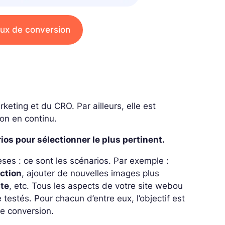
taux de conversion
eting et du CRO. Par ailleurs, elle est
ion en continu.
ios pour sélectionner le plus pertinent.
ses : ce sont les scénarios. Par exemple :
action
, ajouter de nouvelles images plus
nte
, etc. Tous les aspects de votre site web
ou
testés. Pour chacun d’entre eux, l’objectif est
 de conversion.