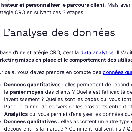
lisateur et personnaliser le parcours client
. Mais avan
atégie CRO en suivant ces 3 étapes.
. L’analyse des données
base d’une stratégie CRO, c’est la
data analytics
.
Il s’agi
rketing mises en place et le comportement des utilis
ur cela, vous devez prendre en compte des
données quan
Données quantitatives
: elles permettent de répondre
le
panier moyen
des clients ? Quelle est l’efficacité 
investissement ? Quelles sont les pages qui vous font
Par quel tunnel de conversion les prospects entrent et
Analytics
qui vous permet d’analyser les données quan
Données qualitatives :
elles apportent un autre type
découvrent-ils la marque ? Comment l’utilisent-ils ?