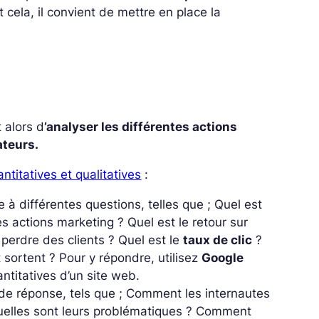
t cela, il convient de mettre en place la
t alors d
’analyser les différentes actions
ateurs.
titatives et qualitatives
:
 à différentes questions, telles que ; Quel est
des actions marketing ? Quel est le retour sur
 perdre des clients ? Quel est le
taux de clic
?
 sortent ? Pour y répondre, utilisez
Google
titatives d’un site web.
 de réponse, tels que ; Comment les internautes
 Quelles sont leurs problématiques ? Comment