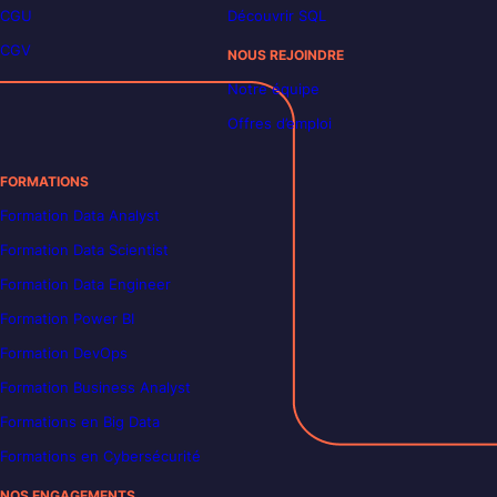
CGU
Découvrir SQL
CGV
NOUS REJOINDRE
Notre équipe
Offres d’emploi
FORMATIONS
Formation Data Analyst
Formation Data Scientist
Formation Data Engineer
Formation Power BI
Formation DevOps
Formation Business Analyst
Formations en Big Data
Formations en Cybersécurité
NOS ENGAGEMENTS