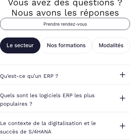
Vous avez des questions ?
Nous avons les réponses
Prendre rendez-vous
Le secteur
Nos formations
Modalités
L
Qu’est-ce qu’un ERP ?
Quels sont les logiciels ERP les plus
populaires ?
Le contexte de la digitalisation et le
succès de S/4HANA