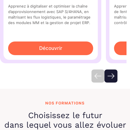
Apprenez à digitaliser et optimiser la chaîne
Apprenez
d’approvisionnement avec SAP S/4HANA, en
de l’ent
maîtrisant les flux logistiques, le paramétrage
maîtrisa
des modules MM et la gestion de projet ERP.
contrôle
Découvrir
NOS FORMATIONS
Choisissez le futur
dans lequel vous allez évoluer