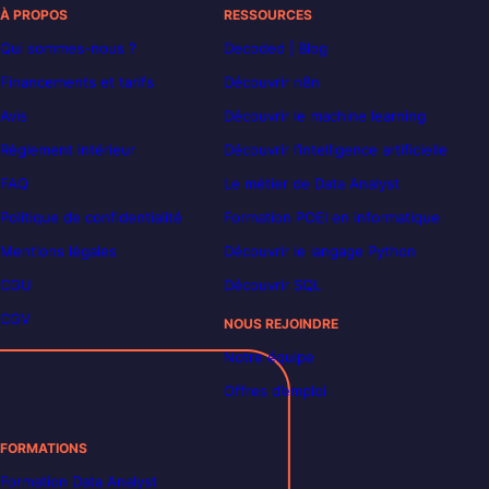
À PROPOS
RESSOURCES
Qui sommes-nous ?
Decoded | Blog
Financements et tarifs
Découvrir n8n
Avis
Découvrir le machine learning
Règlement intérieur
Découvrir l’intelligence artificielle
FAQ
Le métier de Data Analyst
Politique de confidentialité
Formation POEI en informatique
Mentions légales
Découvrir le langage Python
CGU
Découvrir SQL
CGV
NOUS REJOINDRE
Notre équipe
Offres d’emploi
FORMATIONS
Formation Data Analyst