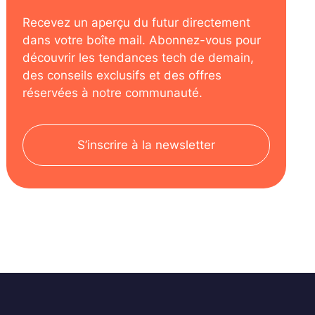
Recevez un aperçu du futur directement
dans votre boîte mail. Abonnez-vous pour
découvrir les tendances tech de demain,
des conseils exclusifs et des offres
réservées à notre communauté.
S’inscrire à la newsletter