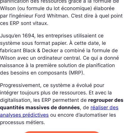
planification des ressources grâce à la formule de
Wilson (ou formule du lot économique) élaborée
par l’ingénieur Ford Whitman. C’est dire à quel point
ces ERP sont vitaux.
Jusqu’en 1694, les entreprises utilisaient ce
système sous format papier. À cette date, le
fabricant B
lack & Decker a combiné la formule de
Wilson avec un ordinateur central. Ce qui a donné
naissance à la première solution de planification
des besoins en composants (MRP).
Progressivement, ce système a évolué pour
intégrer toujours plus de ressources. Et avec la
digitalisation, les ERP permettent de
regrouper des
quantités massives de données
, de
réaliser des
analyses prédictives
ou encore d’automatiser les
processus métiers.