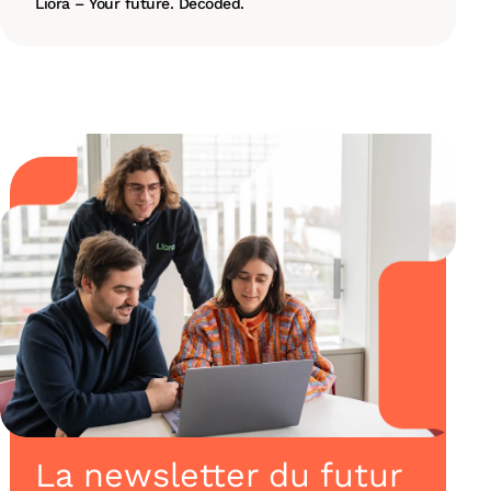
Liora – Your future. Decoded.
La newsletter du futur