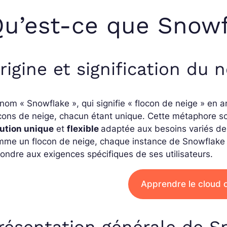
u’est-ce que Snowf
rigine et signification du
nom « Snowflake », qui signifie « flocon de neige » en a
cons de neige, chacun étant unique. Cette métaphore soul
lution unique
et
flexible
adaptée aux besoins variés de
mme un flocon de neige, chaque instance de Snowflake
ondre aux exigences spécifiques de ses utilisateurs.
Apprendre le cloud
résentation générale de S