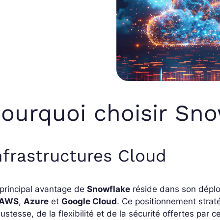
ourquoi choisir Sno
nfrastructures Cloud
principal avantage de
Snowflake
réside dans son déploi
AWS
,
Azure
et
Google Cloud
. Ce positionnement strat
ustesse, de la flexibilité et de la sécurité offertes par 