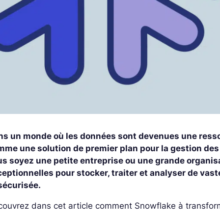
ns un monde où les données sont devenues une resso
mme une solution de premier plan pour la gestion des
us soyez une petite entreprise ou une grande organisa
eptionnelles pour stocker, traiter et analyser de va
 sécurisée.
couvrez dans cet article comment Snowflake à transfor