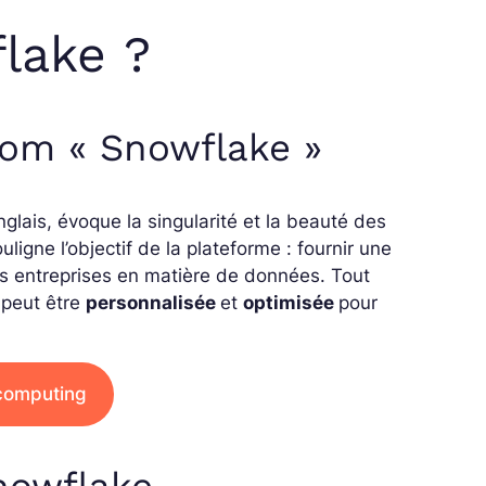
lake ?
 nom « Snowflake »
nglais, évoque la singularité et la beauté des
igne l’objectif de la plateforme : fournir une
s entreprises en matière de données. Tout
 peut être
personnalisée
et
optimisée
pour
 computing
nowflake