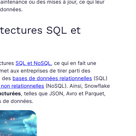
maintenance ou des mises à jour, ce qui leur
 données.
itectures SQL et
ectures
SQL et NoSQL
, ce qui en fait une
rmet aux entreprises de tirer parti des
e des
bases de données relationnelles
(SQL)
non relationnelles
(NoSQL). Ainsi, Snowflake
ucturées
, telles que JSON, Avro et Parquet,
ts de données.