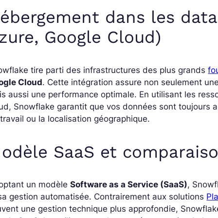
ébergement dans les data
zure, Google Cloud)
wflake tire parti des infrastructures des plus grands
fo
ogle Cloud
. Cette intégration assure non seulement une 
s aussi une performance optimale. En utilisant les res
ud, Snowflake garantit que vos données sont toujours a
travail ou la localisation géographique.
odèle SaaS et comparaiso
optant un modèle
Software as a Service (SaaS)
, Snowfl
sa gestion automatisée. Contrairement aux solutions
Pl
vent une gestion technique plus approfondie, Snowflake 