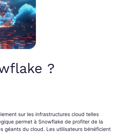
wflake ?
ement sur les infrastructures cloud telles
égique permet à Snowflake de profiter de la
ces géants du cloud. Les utilisateurs bénéficient