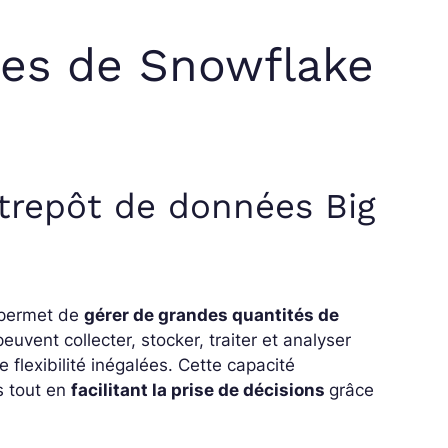
ces de Snowflake
trepôt de données Big
 permet de
gérer de grandes quantités de
peuvent collecter, stocker, traiter et analyser
flexibilité inégalées. Cette capacité
s tout en
facilitant la prise de décisions
grâce