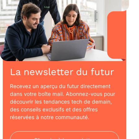
La newsletter du futur
Recevez un aperçu du futur directement
dans votre boîte mail. Abonnez-vous pour
découvrir les tendances tech de demain,
des conseils exclusifs et des offres
réservées à notre communauté.