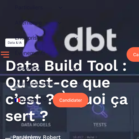
Aller
Particuliers
au
contenu
Alternance
Entreprises
Data & IA
Événements
Ca
Data Build Tool :
Ressources
Qu’est-ce que
Pourquoi Liora ?
c’est ? À quoi ça
Français
Candidater
sert ?
Par
Jérémy Robert