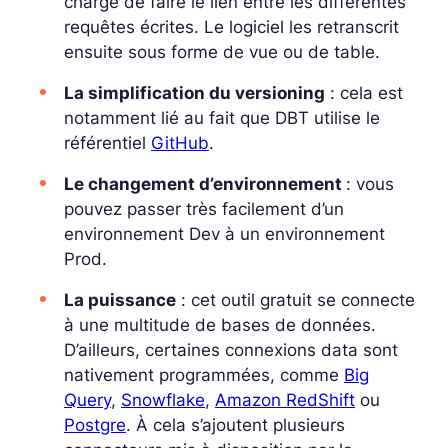
charge de faire le lien entre les différentes
requêtes écrites. Le logiciel les retranscrit
ensuite sous forme de vue ou de table.
La simplification du versioning
: cela est
notamment lié au fait que DBT utilise le
référentiel
GitHub
.
Le changement d’environnement
: vous
pouvez passer très facilement d’un
environnement Dev à un environnement
Prod.
La puissance
: cet outil gratuit se connecte
à une multitude de bases de données.
D’ailleurs, certaines connexions data sont
nativement programmées, comme
Big
Query
,
Snowflake
,
Amazon RedShift
ou
Postgre
. À cela s’ajoutent plusieurs