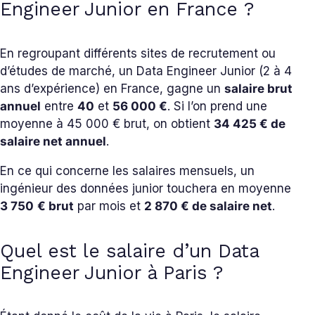
Engineer Junior en France ?
En regroupant différents sites de recrutement ou
d’études de marché, un Data Engineer Junior (2 à 4
ans d’expérience) en France, gagne un
salaire brut
annuel
entre
40
et
56
000 €
. Si l’on prend une
moyenne à 45 000 € brut, on obtient
34 425 € de
salaire net annuel
.
En ce qui concerne les salaires mensuels, un
ingénieur des données junior touchera en moyenne
3 750
€ brut
par mois et
2 870 € de salaire net
.
Quel est le salaire d’un Data
Engineer Junior à Paris ?