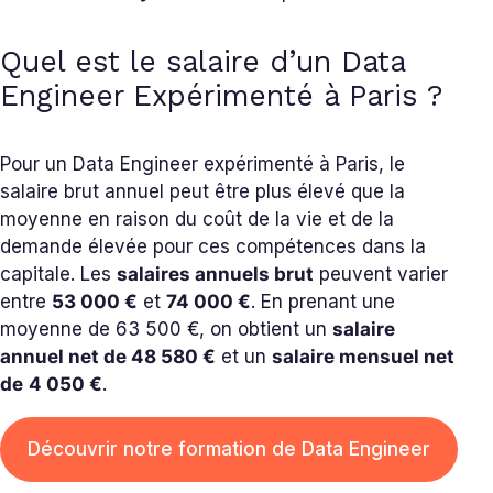
Quel est le salaire d’un Data
Engineer Expérimenté à Paris ?
Pour un Data Engineer expérimenté à Paris, le
salaire brut annuel peut être plus élevé que la
moyenne en raison du coût de la vie et de la
demande élevée pour ces compétences dans la
capitale. Les
salaires annuels brut
peuvent varier
entre
53
000 €
et
74 000 €
. En prenant une
moyenne de 63 500 €, on obtient un
salaire
annuel net de 48 580 €
et un
salaire mensuel net
de
4 050 €
.
Découvrir notre formation de Data Engineer