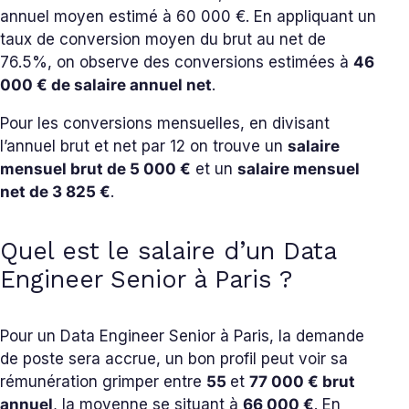
annuel moyen estimé à 60 000 €. En appliquant un
taux de conversion moyen du brut au net de
76.5%, on observe des conversions estimées à
46
000 € de salaire annuel net
.
Pour les conversions mensuelles, en divisant
l’annuel brut et net par 12 on trouve un
salaire
mensuel brut de 5 000 €
et un
salaire mensuel
net de 3 825 €
.
Quel est le salaire d’un Data
Engineer Senior à Paris ?
Pour un Data Engineer Senior à Paris, la demande
de poste sera accrue, un bon profil peut voir sa
rémunération grimper entre
55
et
77
000 € brut
annuel
, la moyenne se situant à
66 0
00 €
. En