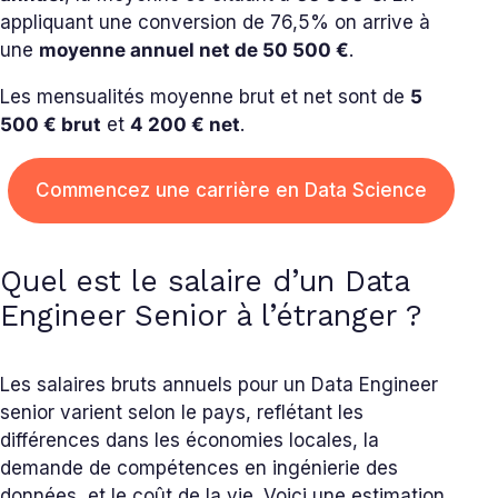
appliquant une conversion de 76,5% on arrive à
une
moyenne annuel net de 50 500 €
.
Les mensualités moyenne brut et net sont de
5
500
€ brut
et
4 200
€ net
.
Commencez une carrière en Data Science
Quel est le salaire d’un Data
Engineer Senior à l’étranger ?
Les salaires bruts annuels pour un Data Engineer
senior varient selon le pays, reflétant les
différences dans les économies locales, la
demande de compétences en ingénierie des
données, et le coût de la vie. Voici une estimation