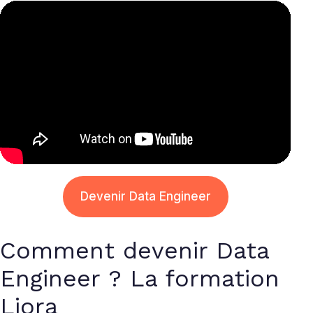
Devenir Data Engineer
Comment devenir Data
Engineer ? La formation
Liora