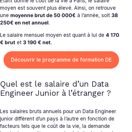
Étant donné le coût de la vie à Paris, le salaire
moyen est souvent plus élevé. Ainsi, on retrouve
une
moyenne brut de 50 000€
à l’année, soit
38
250€ en net annuel
.
Le salaire mensuel moyen est quant à lui de
4 170
€ brut
et
3 190 € net
.
Découvrir le programme de formation DE
Quel est le salaire d’un Data
Engineer Junior à l’étranger ?
Les salaires bruts annuels pour un Data Engineer
junior diffèrent d’un pays à l’autre en fonction de
facteurs tels que le coût de la vie, la demande