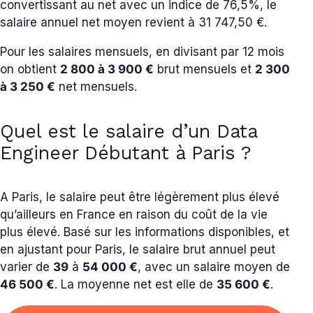
convertissant au net avec un indice de 76,5%, le
salaire annuel net moyen revient à 31 747,50 €.
Pour les salaires mensuels, en divisant par 12 mois
on obtient
2 800 à 3 900 €
brut mensuels et
2 300
à 3 250 €
net mensuels.
Quel est le salaire d’un Data
Engineer Débutant à Paris ?
A Paris, le salaire peut être légèrement plus élevé
qu’ailleurs en France en raison du coût de la vie
plus élevé. Basé sur les informations disponibles, et
en ajustant pour Paris, le salaire brut annuel peut
varier de
39
à
54 000 €
, avec un salaire moyen de
46
500 €
. La moyenne net est elle de
35 600 €
.