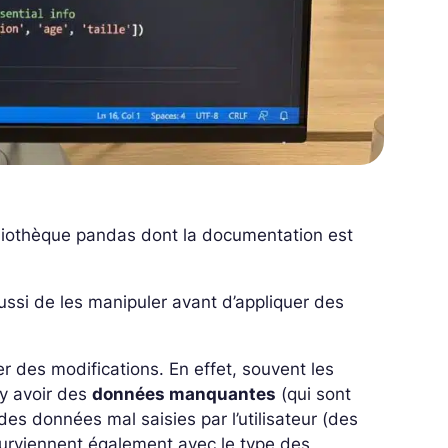
bliothèque pandas dont la documentation est
ussi de les manipuler avant d’appliquer des
 des modifications. En effet, souvent les
 y avoir des
données manquantes
(qui sont
des données mal saisies par l’utilisateur (des
surviennent également avec le type des