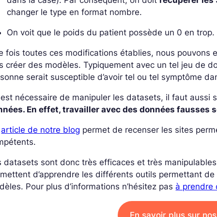
changer le type en format nombre.
On voit que le poids du patient possède un 0 en trop.
 fois toutes ces modifications établies, nous pouvons 
s créer des modèles. Typiquement avec un tel jeu de do
sonne serait susceptible d’avoir tel ou tel symptôme da
l est nécessaire de manipuler les datasets, il faut aussi s
nées. En effet, travailler avec des données fausses 
n
article de notre blog
permet de recenser les sites perm
mpétents.
 datasets sont donc très efficaces et très manipulables
mettent d’apprendre les différents outils permettant de
èles. Pour plus d’informations n’hésitez pas
à prendre 
En savoir plus sur no