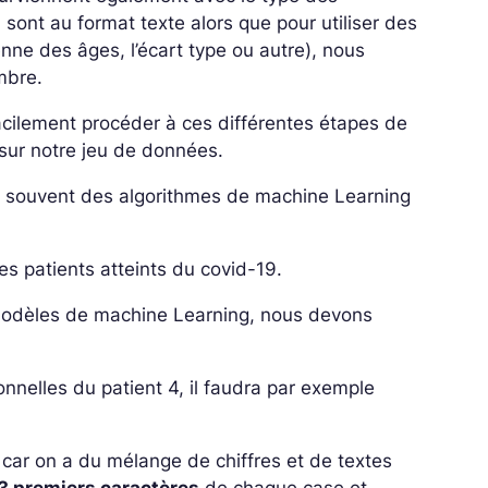
ont au format texte alors que pour utiliser des
enne des âges, l’écart type ou autre), nous
mbre.
cilement procéder à ces différentes étapes de
sur notre jeu de données.
se souvent des algorithmes de machine Learning
s patients atteints du covid-19.
 modèles de machine Learning, nous devons
nnelles du patient 4, il faudra par exemple
e car on a du mélange de chiffres et de textes
 3 premiers caractères
de chaque case et