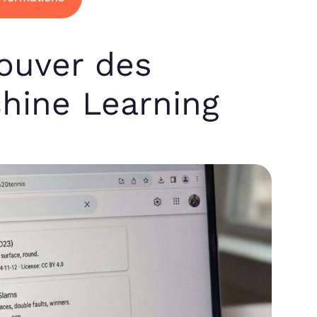
rouver des
chine Learning