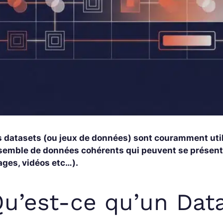
s datasets (ou jeux de données) sont couramment util
semble de données cohérents qui peuvent se présenter
ages, vidéos etc…).
u’est-ce qu’un Dat