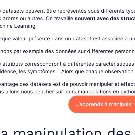
 datasets peuvent être représentés sous différents typ
 arbres ou autres. On travaille
souvent avec des struc
chine Learning.
aque valeur présente dans un dataset est associée à u
nons par exemple des données sur différentes personn
 attributs correspondront à différentes caractéristiques tel
idence, les symptômes… Alors que chaque observation 
vantage des datasets est de pouvoir manipuler et effect
s allons nous pencher sur leurs manipulations en pytho
J’apprends à manipuler
a manipulation des