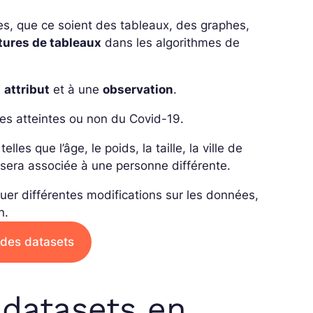
es, que ce soient des tableaux, des graphes,
tures de tableaux
dans les algorithmes de
n
attribut
et à une
observation
.
es atteintes ou non du Covid-19.
les que l’âge, le poids, la taille, la ville de
sera associée à une personne différente.
uer différentes modifications sur les données,
n.
 des datasets
 datasets en