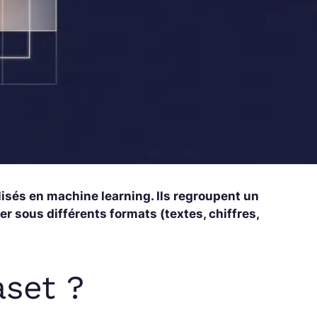
isés en machine learning. Ils regroupent un
 sous différents formats (textes, chiffres,
aset ?