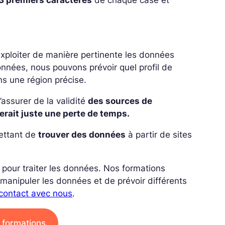
exploiter de manière pertinente les données
nnées, nous pouvons prévoir quel profil de
ns une région précise.
’assurer de la validité
des sources de
serait juste une perte de temps.
ettant de
trouver des données
à partir de sites
 pour traiter les données. Nos formations
 manipuler les données et de prévoir différents
contact avec nous
.
s formations