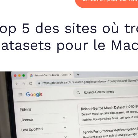
op 5 des sites où t
atasets pour le Ma