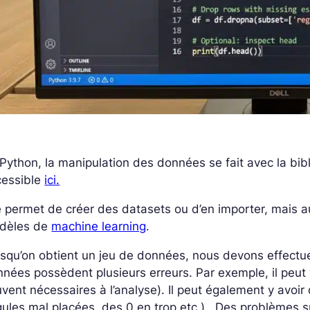
Python, la manipulation des données se fait avec la bi
cessible
ici.
e permet de créer des datasets ou d’en importer, mais a
dèles de
machine learning
.
squ’on obtient un jeu de données, nous devons effectuer
nées possèdent plusieurs erreurs. Par exemple, il peut
vent nécessaires à l’analyse). Il peut également y avoir 
gules mal placées, des 0 en trop etc.). Des problèmes 