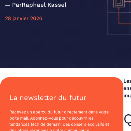
Par
Raphael Kassel
28 janvier 2026
Le
en
im
La newsletter du futur
Recevez un aperçu du futur directement dans votre
Q
boîte mail. Abonnez-vous pour découvrir les
tendances tech de demain, des conseils exclusifs et
des offres réservées à notre communauté.