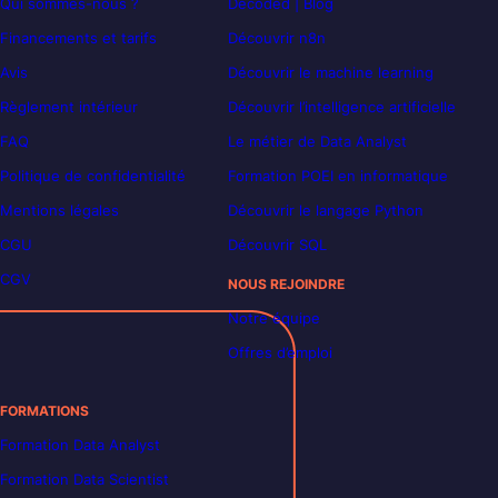
Qui sommes-nous ?
Decoded | Blog
Financements et tarifs
Découvrir n8n
Avis
Découvrir le machine learning
Règlement intérieur
Découvrir l’intelligence artificielle
FAQ
Le métier de Data Analyst
Politique de confidentialité
Formation POEI en informatique
Mentions légales
Découvrir le langage Python
CGU
Découvrir SQL
CGV
NOUS REJOINDRE
Notre équipe
Offres d’emploi
FORMATIONS
Formation Data Analyst
Formation Data Scientist