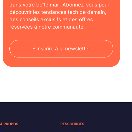
dans votre boîte mail. Abonnez-vous pour
découvrir les tendances tech de demain,
des conseils exclusifs et des offres
réservées à notre communauté.
S’inscrire à la newsletter
À PROPOS
RESSOURCES