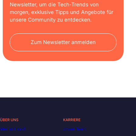
Newsletter, um die Tech-Trends von
morgen, exklusive Tipps und Angebote für
unsere Community zu entdecken.
Zum Newsletter anmelden
ÜBER UNS
KARRIERE
Wer ist Liora?
Unser Team