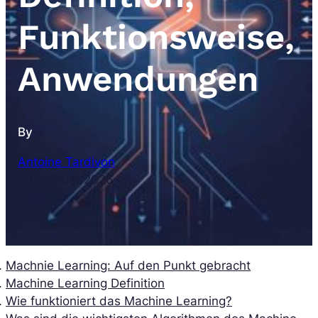
Funktionsweise,
Anwendungen
By
Antoine Tardivon
20 Februar 2026
Machnie Learning: Auf den Punkt gebracht
Machine Learning Definition
Wie funktioniert das Machine Learning?