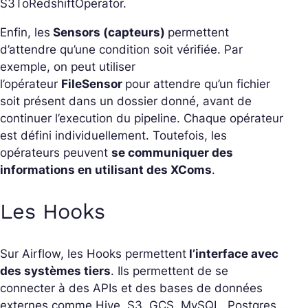
S3ToRedshiftOperator.
Enfin, les
Sensors (capteurs)
permettent
d’attendre qu’une condition soit vérifiée. Par
exemple, on peut utiliser
l’opérateur
FileSensor
pour attendre qu’un fichier
soit présent dans un dossier donné, avant de
continuer l’execution du pipeline. Chaque opérateur
est défini individuellement. Toutefois, les
opérateurs peuvent
se communiquer des
informations en utilisant des XComs
.
Les Hooks
Sur Airflow, les Hooks permettent
l’interface avec
des systèmes tiers
. Ils permettent de se
connecter à des APIs et des bases de données
externes comme Hive, S3, GCS, MySQL, Postgres…