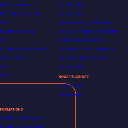
Qui sommes-nous ?
Decoded | Blog
Financements et tarifs
Découvrir n8n
Avis
Découvrir le machine learning
Règlement intérieur
Découvrir l’intelligence artificielle
FAQ
Le métier de Data Analyst
Politique de confidentialité
Formation POEI en informatique
Mentions légales
Découvrir le langage Python
CGU
Découvrir SQL
CGV
NOUS REJOINDRE
Notre équipe
Offres d’emploi
FORMATIONS
Formation Data Analyst
Formation Data Scientist