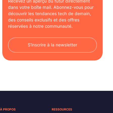
Recevez un aperçu du futur directement
dans votre boîte mail. Abonnez-vous pour
découvrir les tendances tech de demain,
des conseils exclusifs et des offres
réservées à notre communauté.
S’inscrire à la newsletter
À PROPOS
RESSOURCES