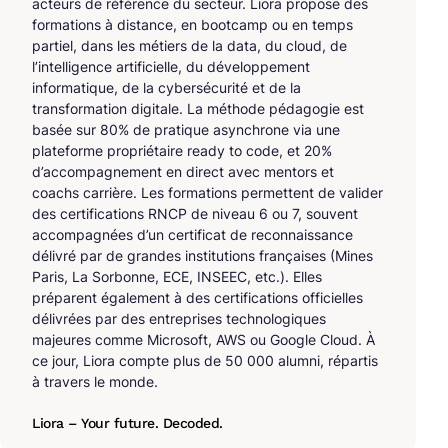
acteurs de référence du secteur. Liora propose des
formations à distance, en bootcamp ou en temps
partiel, dans les métiers de la data, du cloud, de
l’intelligence artificielle, du développement
informatique, de la cybersécurité et de la
transformation digitale. La méthode pédagogie est
basée sur 80% de pratique asynchrone via une
plateforme propriétaire ready to code, et 20%
d’accompagnement en direct avec mentors et
coachs carrière. Les formations permettent de valider
des certifications RNCP de niveau 6 ou 7, souvent
accompagnées d’un certificat de reconnaissance
délivré par de grandes institutions françaises (Mines
Paris, La Sorbonne, ECE, INSEEC, etc.). Elles
préparent également à des certifications officielles
délivrées par des entreprises technologiques
majeures comme Microsoft, AWS ou Google Cloud. À
ce jour, Liora compte plus de 50 000 alumni, répartis
à travers le monde.
Liora – Your future. Decoded.