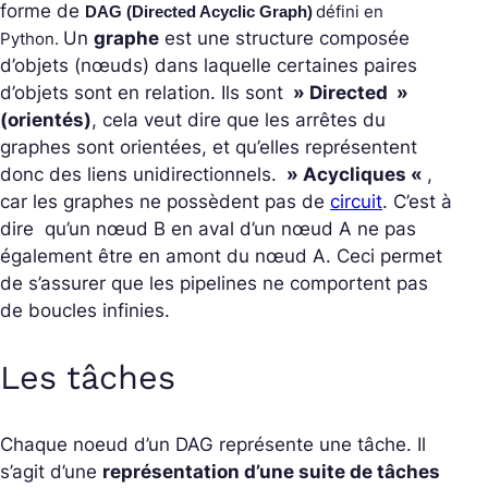
forme de
défini en
DAG (Directed Acyclic Graph)
Un
graphe
est une structure composée
Python.
d’objets (nœuds) dans laquelle certaines paires
d’objets sont en relation. Ils sont
» Directed »
(orientés)
, cela veut dire que les arrêtes du
graphes sont orientées, et qu’elles représentent
donc des liens unidirectionnels.
» Acycliques «
,
car les graphes ne possèdent pas de
circuit
. C’est à
dire qu’un nœud B en aval d’un nœud A ne pas
également être en amont du nœud A. Ceci permet
de s’assurer que les pipelines ne comportent pas
de boucles infinies.
Les tâches
Chaque noeud d’un DAG représente une tâche. Il
s’agit d’une
représentation d’une suite de tâches