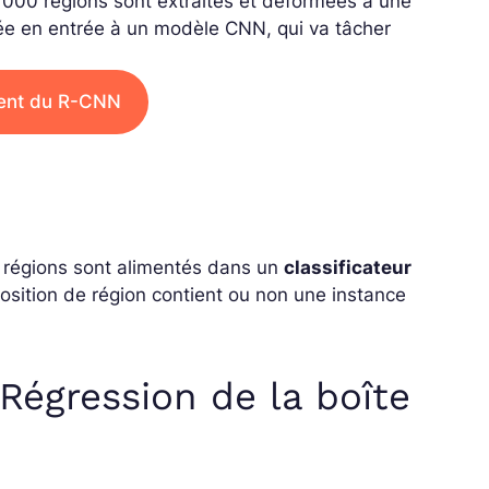
 000 régions sont extraites et déformées à une
née en entrée à un modèle CNN, qui va tâcher
ment du R-CNN
e régions sont alimentés dans un
classificateur
position de région contient ou non une instance
Régression de la boîte