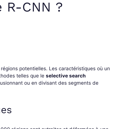
e R-CNN ?
régions potentielles.
Les caractéristiques où un
thodes telles que le
selective search
 fusionnant ou en divisant des segments de
ues