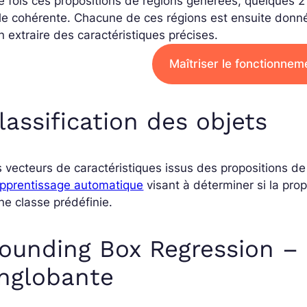
 fois ces propositions de régions générées, quelques 2
lle cohérente. Chacune de ces régions est ensuite don
n extraire des caractéristiques précises.
Maîtriser le fonctionne
lassification des objets
 vecteurs de caractéristiques issus des propositions d
pprentissage automatique
visant à déterminer si la pro
ne classe prédéfinie.
ounding Box Regression – 
nglobante