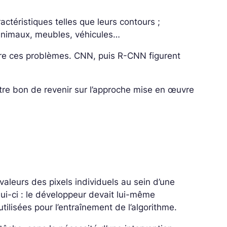
ctéristiques telles que leurs contours ;
, animaux, meubles, véhicules…
dre ces problèmes. CNN, puis R-CNN figurent
tre bon de revenir sur l’approche mise en œuvre
valeurs des pixels individuels au sein d’une
lui-ci : le développeur devait lui-même
utilisées pour l’entraînement de l’algorithme.