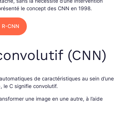
 tâche, sans la nécessité d’une intervention
 présenté le concept des CNN en 1998.
u R-CNN
onvolutif (CNN)
utomatiques de caractéristiques au sein d’une
), le C signifie convolutif.
transformer une image en une autre, à l’aide