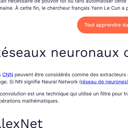
était nécessaire de pouvoir tôt ou tard automatiser cette
aine. À cette fin, le chercheur français Yann Le Cun a
Tout apprendre d
éseaux neuronaux c
s
CNN
peuvent être considérés comme des extracteurs a
ge. Si NN signifie Neural Network (
réseau de neurones
convolution est une technique qui utilise un filtre pour 
opérations mathématiques.
lexNet