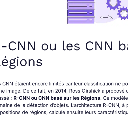
-CNN ou les CNN b
égions
 CNN étaient encore limités car leur classification ne p
ne image. De ce fait, en 2014, Ross Girshick a proposé
ussé :
R-CNN ou CNN basé sur les Régions
. Ce modèle 
aine de la détection d’objets. L’architecture R-CNN, à p
positions de régions, calcule ensuite leurs caractéristiqu