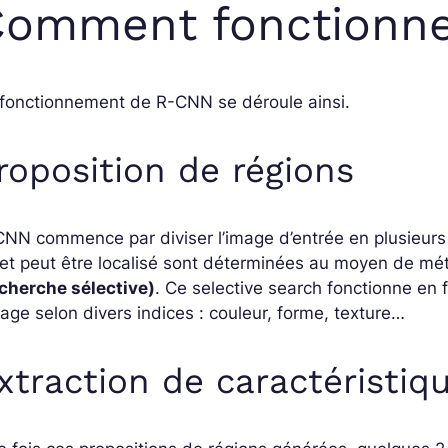
Comment fonctionn
 fonctionnement de R-CNN se déroule ainsi.
roposition de régions
NN commence par diviser l’image d’entrée en plusieurs 
et peut être localisé sont déterminées au moyen de mé
echerche sélective)
. Ce selective search fonctionne en
mage selon divers indices : couleur, forme, texture…
xtraction de caractéristiq