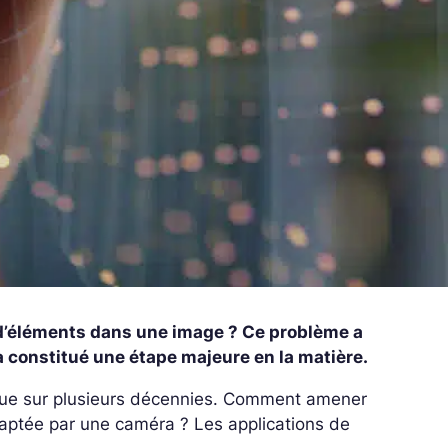
d’éléments dans une image ? Ce problème a
 a constitué une étape majeure en la matière.
endue sur plusieurs décennies. Comment amener
captée par une caméra ? Les applications de