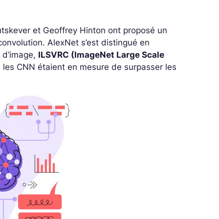
 Sutskever et Geoffrey Hinton ont proposé un
onvolution. AlexNet s’est distingué en
e d’image,
ILSVRC (ImageNet Large Scale
ue les CNN étaient en mesure de surpasser les