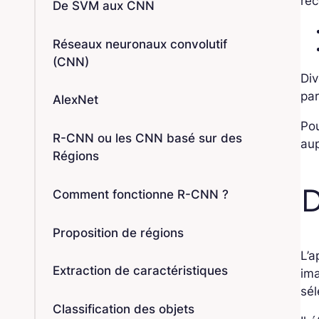
rec
De SVM aux CNN
Réseaux neuronaux convolutif
(CNN)
Div
par
AlexNet
Pou
R-CNN ou les CNN basé sur des
au
Régions
Comment fonctionne R-CNN ?
Proposition de régions
L’
Extraction de caractéristiques
im
sél
Classification des objets