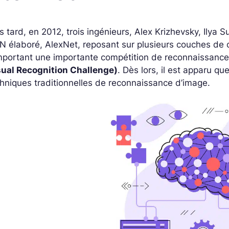
s tard, en 2012, trois ingénieurs, Alex Krizhevsky, Ilya
 élaboré, AlexNet, reposant sur plusieurs couches de c
mportant une importante compétition de reconnaissanc
sual Recognition Challenge)
. Dès lors, il est apparu q
hniques traditionnelles de reconnaissance d’image.