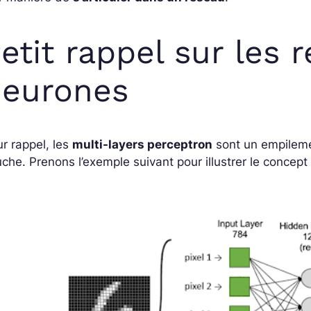
etit rappel sur les 
neurones
r rappel, les
multi-layers perceptron
sont un empileme
che. Prenons l’exemple suivant pour illustrer le concept 