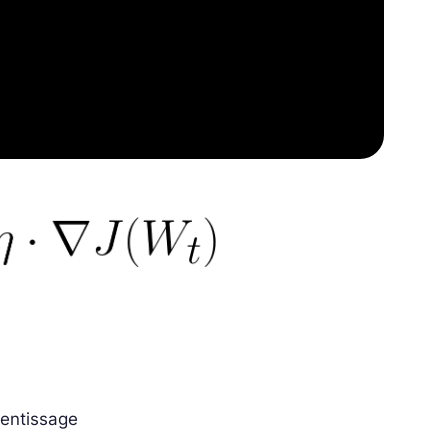
rentissage