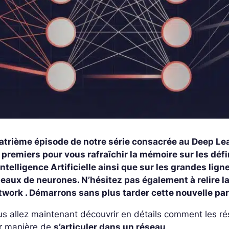
trième épisode de notre série consacrée au Deep Learn
 premiers pour vous rafraîchir la mémoire sur les dé
Intelligence Artificielle ainsi que sur les grandes li
eaux de neurones. N’hésitez pas également à relire l
work . Démarrons sans plus tarder cette nouvelle par
s allez maintenant découvrir en détails comment les r
ur manière de
s’articuler dans un réseau
.