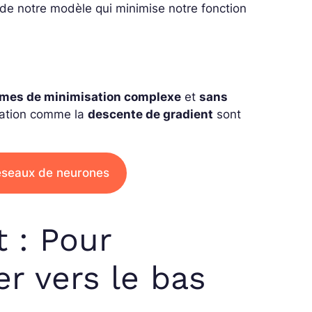
 de notre modèle qui minimise notre fonction
èmes de minimisation complexe
et
sans
isation comme la
descente de gradient
sont
éseaux de neurones
 : Pour
er vers le bas