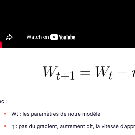
c :
W
t
: les paramètres de notre modèle
η : pas du gradient, autrement dit, la vitesse d’app