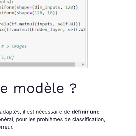
le modèle ?
 adaptés, il est nécessaire de
définir une
énéral, pour les problèmes de classification,
erreur.