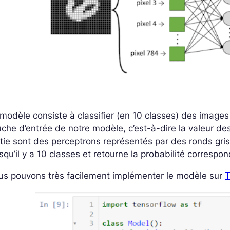
modèle consiste à classifier (en 10 classes) des images 
che d’entrée de notre modèle, c’est-à-dire la valeur de
tie sont des perceptrons représentés par des ronds gr
squ’il y a 10 classes et retourne la probabilité corresp
us pouvons très facilement implémenter le modèle sur
T