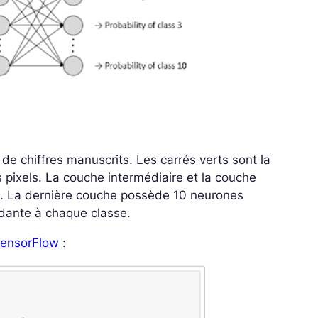
de chiffres manuscrits. Les carrés verts sont la
s pixels. La couche intermédiaire et la couche
is. La dernière couche possède 10 neurones
ondante à chaque classe.
ensorFlow
: