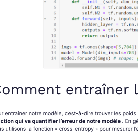
omment entraîner 
r entraîner notre modèle, c’est-à-dire trouver les poids
ction qui va quantifier l’erreur de notre modèle
. En g
s utilisons la fonction « cross-entropy » pour mesurer l’