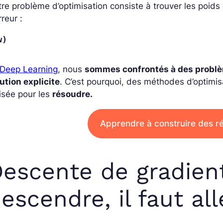
re problème d’optimisation consiste à trouver les poids
rreur :
w)
Deep Learning
, nous
sommes confrontés à des probl
ution explicite
. C’est pourquoi, des méthodes d’optim
lisée pour les
résoudre.
Apprendre à construire des r
escente de gradient
escendre, il faut all