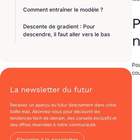
Comment entraîner le modèle ?
P
Descente de gradient : Pour
descendre, il faut aller vers le bas
Pou
cou
La newsletter du futur
Recevez un aperçu du futur directement dans votre
boîte mail. Abonnez-vous pour découvrir les
tendances tech de demain, des conseils exclusifs et
des offres réservées à notre communauté.