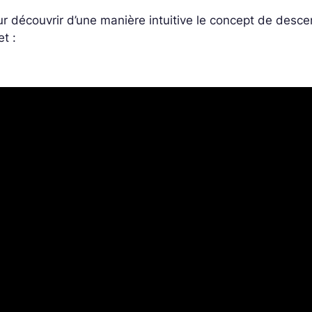
r découvrir d’une manière intuitive le concept de desce
et :