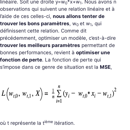
linéaire. Soit une droite y=w
*x+w
. Nous avons n
0
1
observations qui suivent une relation linéaire et à
l’aide de ces celles-ci,
nous allons tenter de
trouver les bons paramètres
, w
et w
, qui
0
1
définissent cette relation. Comme dit
précédemment, optimiser un modèle, c’est-à-dire
trouver les meilleurs paramètres
permettant de
bonnes performances, revient à
optimiser une
fonction de perte
. La fonction de perte qui
s’impose dans ce genre de situation est la
MSE
,
ième
où t représente la t
itération.