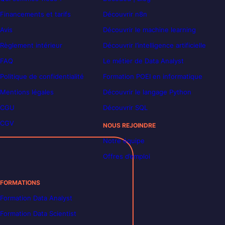
Financements et tarifs
Découvrir n8n
Avis
Découvrir le machine learning
Règlement intérieur
Découvrir l’intelligence artificielle
FAQ
Le métier de Data Analyst
Politique de confidentialité
Formation POEI en informatique
Mentions légales
Découvrir le langage Python
CGU
Découvrir SQL
CGV
NOUS REJOINDRE
Notre équipe
Offres d’emploi
FORMATIONS
Formation Data Analyst
Formation Data Scientist