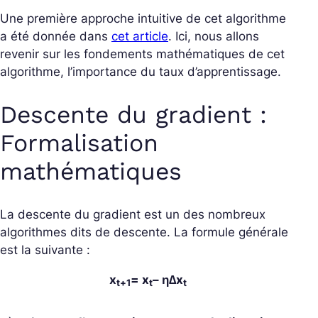
Une première approche intuitive de cet algorithme
a été donnée dans
cet article
. Ici, nous allons
revenir sur les fondements mathématiques de cet
algorithme, l’importance du taux d’apprentissage.
Descente du gradient :
Formalisation
mathématiques
La descente du gradient est un des nombreux
algorithmes dits de descente. La formule générale
est la suivante :
x
= x
– η∆x
t+1
t
t