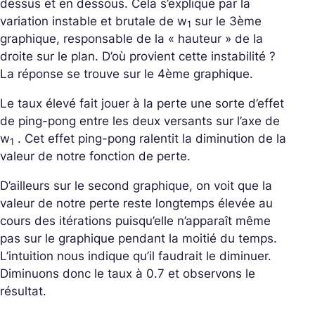
dessus et en dessous. Cela s’explique par la
variation instable et brutale de
w
sur le 3
ème
1
graphique, responsable de la « hauteur » de la
droite sur le plan. D’où provient cette instabilité ?
La réponse se trouve sur le 4
ème
graphique.
Le taux élevé fait jouer à la perte une sorte d’effet
de ping-pong entre les deux versants sur l’axe de
w
. Cet effet ping-pong ralentit la diminution de la
1
valeur de notre fonction de perte.
D’ailleurs sur le second graphique, on voit que la
valeur de notre perte reste longtemps élevée au
cours des itérations puisqu’elle n’apparaît même
pas sur le graphique pendant la moitié du temps.
L’intuition nous indique qu’il faudrait le diminuer.
Diminuons donc le taux à 0.7 et observons le
résultat.