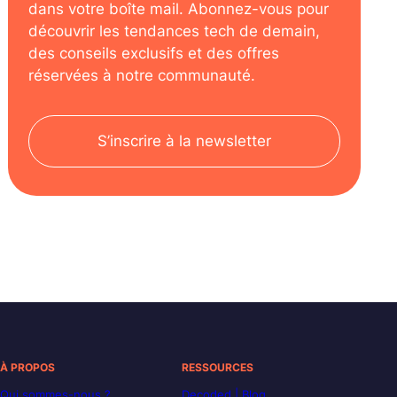
dans votre boîte mail. Abonnez-vous pour
découvrir les tendances tech de demain,
des conseils exclusifs et des offres
réservées à notre communauté.
S’inscrire à la newsletter
À PROPOS
RESSOURCES
Qui sommes-nous ?
Decoded | Blog