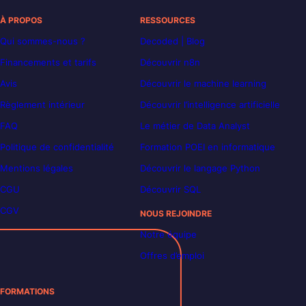
À PROPOS
RESSOURCES
Qui sommes-nous ?
Decoded | Blog
Financements et tarifs
Découvrir n8n
Avis
Découvrir le machine learning
Règlement intérieur
Découvrir l’intelligence artificielle
FAQ
Le métier de Data Analyst
Politique de confidentialité
Formation POEI en informatique
Mentions légales
Découvrir le langage Python
CGU
Découvrir SQL
CGV
NOUS REJOINDRE
Notre équipe
Offres d’emploi
FORMATIONS