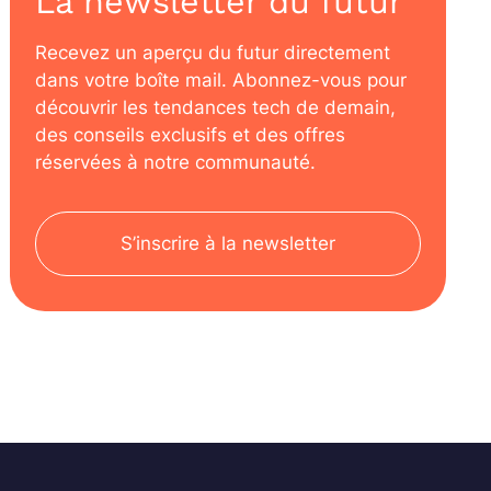
La newsletter du futur
Recevez un aperçu du futur directement
dans votre boîte mail. Abonnez-vous pour
découvrir les tendances tech de demain,
des conseils exclusifs et des offres
réservées à notre communauté.
S’inscrire à la newsletter