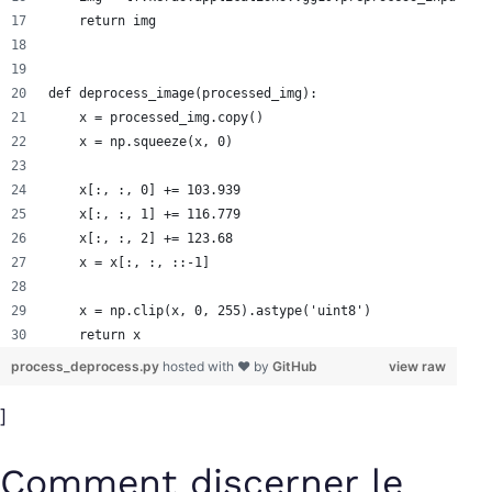
    return img
def deprocess_image(processed_img):
    x = processed_img.copy()
    x = np.squeeze(x, 0)
    x[:, :, 0] += 103.939
    x[:, :, 1] += 116.779
    x[:, :, 2] += 123.68
    x = x[:, :, ::-1]
    x = np.clip(x, 0, 255).astype('uint8')
    return x
process_deprocess.py
hosted with ❤ by
GitHub
view raw
]
Comment discerner le