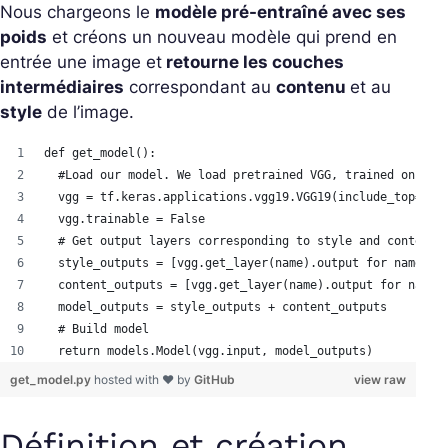
Nous chargeons le
modèle pré-entraîné avec ses
poids
et créons un nouveau modèle qui prend en
entrée une image et
retourne les couches
intermédiaires
correspondant au
contenu
et au
style
de l’image.
def get_model():
  #Load our model. We load pretrained VGG, trained on ima
  vgg = tf.keras.applications.vgg19.VGG19(include_top=Fal
  vgg.trainable = False
  # Get output layers corresponding to style and content 
  style_outputs = [vgg.get_layer(name).output for name in
  content_outputs = [vgg.get_layer(name).output for name 
  model_outputs = style_outputs + content_outputs
  # Build model 
  return models.Model(vgg.input, model_outputs)
get_model.py
hosted with ❤ by
GitHub
view raw
Définition et création