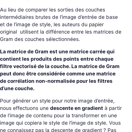
Au lieu de comparer les sorties des couches
intermédiaires brutes de l’image d’entrée de base
et de l’image de style, les auteurs du papier
original utilisent la différence entre les matrices de
Gram des couches sélectionnées.
La matrice de Gram est une matrice carrée qui
contient les produits des points entre chaque
filtre vectorisé de la couche. La matrice de Gram
peut donc être considérée comme une matrice
de corrélation non-normalisée pour les filtres
d’une couche.
Pour générer un style pour notre image d’entrée,
nous effectuons une
descente en gradient
à partir
de l’image de contenu pour la transformer en une
image qui copiera le style de l’image de style. Vous
ne connaissez pas la descente de gradient ? Pas