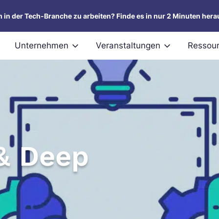
um in der Tech-Branche zu arbeiten? Finde es in nur 2 Minuten hera
Unternehmen
Veranstaltungen
Ressou
 & Deep