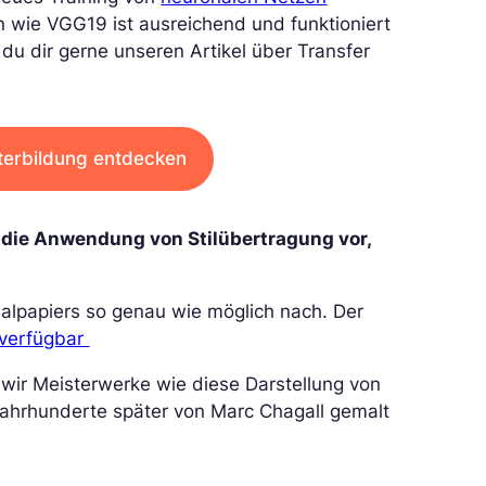
en wie VGG19 ist ausreichend und funktioniert
 du dir gerne unseren Artikel über Transfer
terbildung entdecken
für die Anwendung von Stilübertragung vor,
alpapiers so genau wie möglich nach. Der
 verfügbar
 wir Meisterwerke wie diese Darstellung von
r Jahrhunderte später von Marc Chagall gemalt