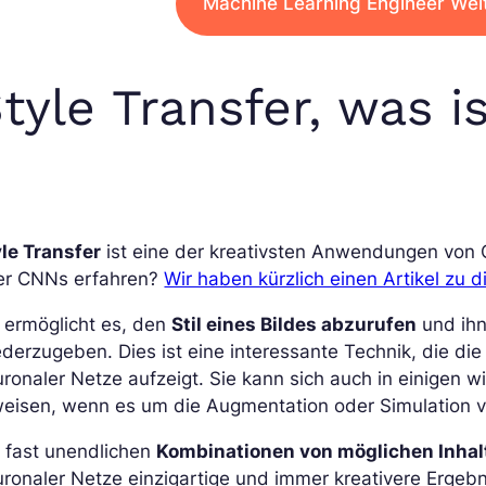
Machine Learning Engineer Wei
tyle Transfer, was i
le Transfer
ist eine der kreativsten Anwendungen von 
er CNNs erfahren?
Wir haben kürzlich einen Artikel zu 
 ermöglicht es, den
Stil eines Bildes abzurufen
und ihn
derzugeben. Dies ist eine interessante Technik, die die
ronaler Netze aufzeigt. Sie kann sich auch in einigen w
weisen, wenn es um die Augmentation oder Simulation v
 fast unendlichen
Kombinationen von möglichen Inhal
ronaler Netze einzigartige und immer kreativere Ergeb