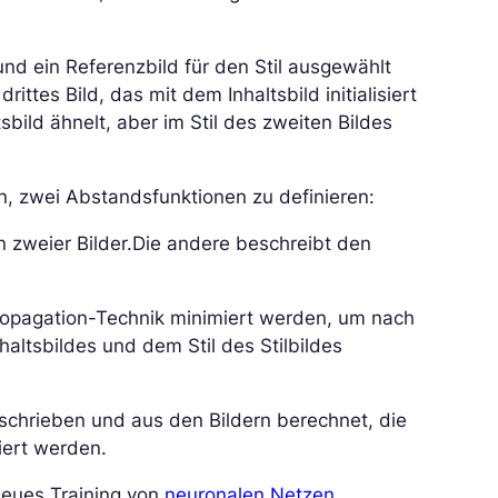
und ein Referenzbild für den Stil ausgewählt
ttes Bild, das mit dem Inhaltsbild initialisiert
sbild ähnelt, aber im Stil des zweiten Bildes
in, zwei Abstandsfunktionen zu definieren:
 zweier Bilder.
Die andere beschreibt den
ropagation-Technik minimiert werden, um nach
haltsbildes und dem Stil des Stilbildes
schrieben und aus den Bildern berechnet, die
iert werden.
neues Training von
neuronalen Netzen