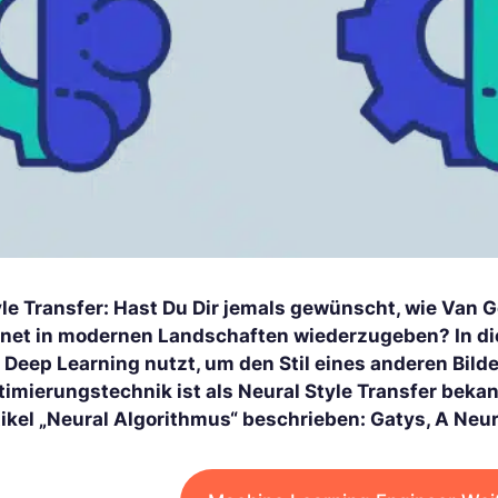
yle Transfer: Hast Du Dir jemals gewünscht, wie Van 
net in modernen Landschaften wiederzugeben? In diese
e Deep Learning nutzt, um den Stil eines anderen Bild
timierungstechnik ist als Neural Style Transfer beka
ikel „Neural Algorithmus“ beschrieben: Gatys, A Neura