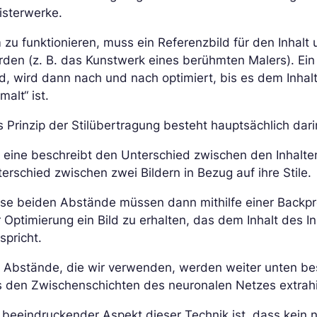
isterwerke.
zu funktionieren, muss ein Referenzbild für den Inhalt 
den (z. B. das Kunstwerk eines berühmten Malers). Ein dri
d, wird dann nach und nach optimiert, bis es dem Inhalt
malt“ ist.
 Prinzip der Stilübertragung besteht hauptsächlich dar
 eine beschreibt den Unterschied zwischen den Inhalten
erschied zwischen zwei Bildern in Bezug auf ihre Stile.
ese beiden Abstände müssen dann mithilfe einer Backp
 Optimierung ein Bild zu erhalten, das dem Inhalt des In
spricht.
 Abstände, die wir verwenden, werden weiter unten be
s den Zwischenschichten des neuronalen Netzes extrah
 beeindruckender Aspekt dieser Technik ist, dass kein 