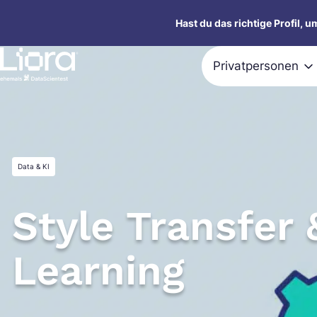
Zum
Hast du das richtige Profil, 
Inhalt
springen
Privatpersonen
Data & KI
Style Transfer
Learning