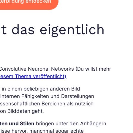
terbildung entdecken
st das eigentlich
Convolutive Neuronal Networks (Du willst mehr
diesem Thema veröffentlicht)
 in einem beliebigen anderen Bild
 internen Fähigkeiten und Darstellungen
issenschaftlichen Bereichen als nützlich
on Bilddaten geht.
ten und Stilen
bringen unter den Anhängern
nisse hervor, manchmal sogar echte