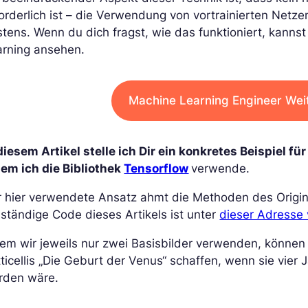
orderlich ist – die Verwendung von vortrainierten Netz
tens. Wenn du dich fragst, wie das funktioniert, kannst
arning ansehen.
Machine Learning Engineer Wei
diesem Artikel stelle ich Dir ein konkretes Beispiel 
dem ich die Bibliothek
Tensorflow
verwende.
r hier verwendete Ansatz ahmt die Methoden des Origin
lständige Code dieses Artikels ist unter
dieser Adresse
em wir jeweils nur zwei Basisbilder verwenden, können
ticellis „Die Geburt der Venus“ schaffen, wenn sie vie
rden wäre.