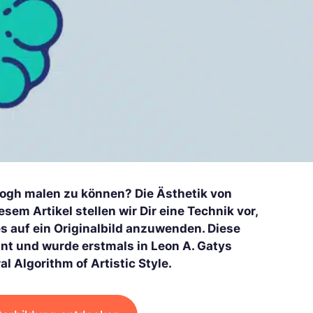
Gogh malen zu können? Die Ästhetik von
m Artikel stellen wir Dir eine Technik vor,
es auf ein Originalbild anzuwenden. Diese
nnt und wurde erstmals in Leon A. Gatys
l Algorithm of Artistic Style.