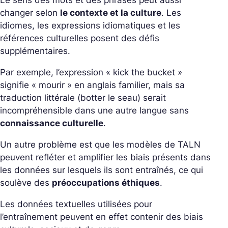
Le sens des mots et des phrases peut aussi
changer selon
le contexte et la culture
. Les
idiomes, les expressions idiomatiques et les
références culturelles posent des défis
supplémentaires.
Par exemple, l’expression « kick the bucket »
signifie « mourir » en anglais familier, mais sa
traduction littérale (botter le seau) serait
incompréhensible dans une autre langue sans
connaissance culturelle
.
Un autre problème est que les modèles de TALN
peuvent refléter et amplifier les biais présents dans
les données sur lesquels ils sont entraînés, ce qui
soulève des
préoccupations éthiques
.
Les données textuelles utilisées pour
l’entraînement peuvent en effet contenir des biais