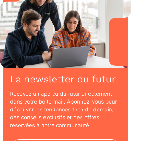
La newsletter du futur
Recevez un aperçu du futur directement
dans votre boîte mail. Abonnez-vous pour
découvrir les tendances tech de demain,
des conseils exclusifs et des offres
réservées à notre communauté.