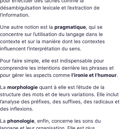
pour effectuer des tâches comme la
désambiguïsation lexicale et l’extraction de
l’information.
Une autre notion est la
pragmatique
, qui se
concentre sur l’utilisation du langage dans le
contexte et sur la manière dont les contextes
influencent l’interprétation du sens.
Pour faire simple, elle est indispensable pour
comprendre les intentions derrière les phrases et
pour gérer les aspects comme
l’ironie et l’humour
.
La
morphologie
quant à elle est l’étude de la
structure des mots et de leurs variations. Elle inclut
l’analyse des préfixes, des suffixes, des radicaux et
des inflexions.
La
phonologie
, enfin, concerne les sons du
langage et leur organisation. Elle est plus