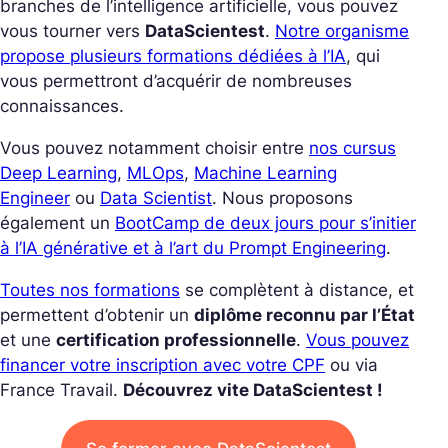
branches de l’intelligence artificielle, vous pouvez
vous tourner vers
DataScientest
.
Notre organisme
propose plusieurs formations dédiées à l’IA
, qui
vous permettront d’acquérir de nombreuses
connaissances.
Vous pouvez notamment choisir entre
nos cursus
Deep Learning
,
MLOps
,
Machine Learning
Engineer
ou
Data Scientist
. Nous proposons
également un
BootCamp de deux jours pour s’initier
à l’IA générative et à l’art du Prompt Engineering
.
Toutes nos formations
se complètent à distance, et
permettent d’obtenir un
diplôme reconnu par l’État
et une
certification professionnelle
.
Vous pouvez
financer votre inscription avec votre CPF
ou via
France Travail.
Découvrez vite DataScientest !