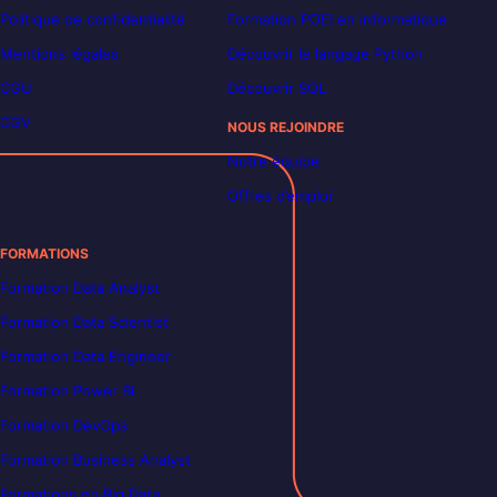
Politique de confidentialité
Formation POEI en informatique
Mentions légales
Découvrir le langage Python
CGU
Découvrir SQL
CGV
NOUS REJOINDRE
Notre équipe
Offres d’emploi
FORMATIONS
Formation Data Analyst
Formation Data Scientist
Formation Data Engineer
Formation Power BI
Formation DevOps
Formation Business Analyst
Formations en Big Data