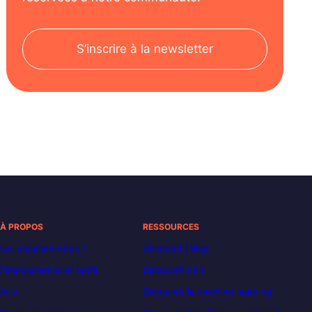
S’inscrire à la newsletter
À PROPOS
RESSOURCES
Qui sommes-nous ?
Decoded | Blog
Financements et tarifs
Découvrir n8n
Avis
Découvrir le machine learning