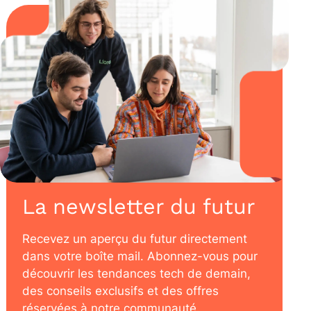
La newsletter du futur
Recevez un aperçu du futur directement
dans votre boîte mail. Abonnez-vous pour
découvrir les tendances tech de demain,
des conseils exclusifs et des offres
réservées à notre communauté.