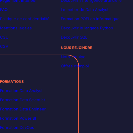
Règlement intérieur
Découvrir l’intelligence artificielle
FAQ
Le métier de Data Analyst
Politique de confidentialité
Formation POEI en informatique
Mentions légales
Découvrir le langage Python
CGU
Découvrir SQL
CGV
NOUS REJOINDRE
Notre équipe
Offres d’emploi
FORMATIONS
Formation Data Analyst
Formation Data Scientist
Formation Data Engineer
Formation Power BI
Formation DevOps