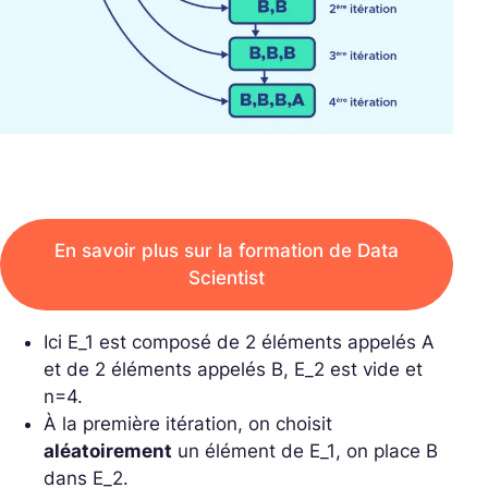
En savoir plus sur la formation de Data
Scientist
Ici
E_1
est composé de 2 éléments appelés A
et de 2 éléments appelés B,
E_2
est vide et
n
=4.
À la première itération, on choisit
aléatoirement
un élément de
E_1
, on place B
dans
E_2
.