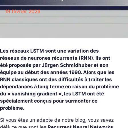
19 février 2026
Les réseaux LSTM sont une variation des
réseaux de neurones récurrents (RNN). Ils ont
été proposés par Jürgen Schmidhuber et son
équipe au début des années 1990. Alors que les
RNN classiques ont des difficultés à traiter les
dépendances à long terme en raison du problème
du « vanishing gradient », les LSTM ont été
spécialement conçus pour surmonter ce
problème.
Si vous êtes un adepte de notre blog, vous savez
déjà ce que sont les
Recurrent Neural Networks