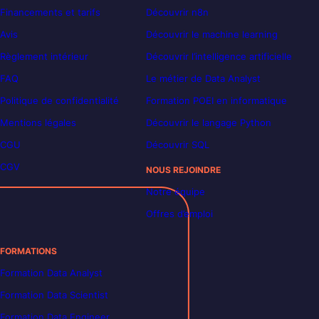
Financements et tarifs
Découvrir n8n
Avis
Découvrir le machine learning
Règlement intérieur
Découvrir l’intelligence artificielle
FAQ
Le métier de Data Analyst
Politique de confidentialité
Formation POEI en informatique
Mentions légales
Découvrir le langage Python
CGU
Découvrir SQL
CGV
NOUS REJOINDRE
Notre équipe
Offres d’emploi
FORMATIONS
Formation Data Analyst
Formation Data Scientist
Formation Data Engineer