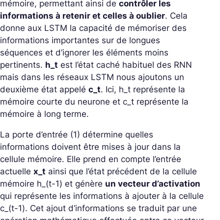
mémoire, permettant ainsi de
contrôler les
informations à retenir et celles à oublier
. Cela
donne aux LSTM la capacité de mémoriser des
informations importantes sur de longues
séquences et d’ignorer les éléments moins
pertinents.
h_t
est l’état caché habituel des RNN
mais dans les réseaux LSTM nous ajoutons un
deuxième état appelé
c_t
. Ici, h_t représente la
mémoire courte du neurone et c_t représente la
mémoire à long terme.
La porte d’entrée (1) détermine quelles
informations doivent être mises à jour dans la
cellule mémoire. Elle prend en compte l’entrée
actuelle
x_t
ainsi que l’état précédent de la cellule
mémoire h_(t-1) et génère
un vecteur d’activation
qui représente les informations à ajouter à la cellule
c_(t-1). Cet ajout d’informations se traduit par une