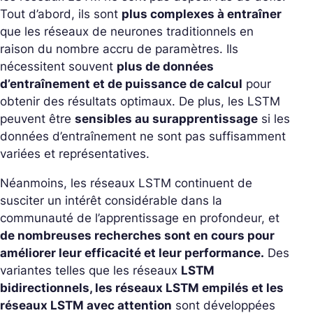
Tout d’abord, ils sont
plus complexes à entraîner
que les réseaux de neurones traditionnels en
raison du nombre accru de paramètres. Ils
nécessitent souvent
plus de données
d’entraînement et de puissance de calcul
pour
obtenir des résultats optimaux. De plus, les LSTM
peuvent être
sensibles au surapprentissage
si les
données d’entraînement ne sont pas suffisamment
variées et représentatives.
Néanmoins, les réseaux LSTM continuent de
susciter un intérêt considérable dans la
communauté de l’apprentissage en profondeur, et
de nombreuses recherches sont en cours pour
améliorer leur efficacité et leur performance.
Des
variantes telles que les réseaux
LSTM
bidirectionnels, les réseaux LSTM empilés et les
réseaux LSTM avec attention
sont développées