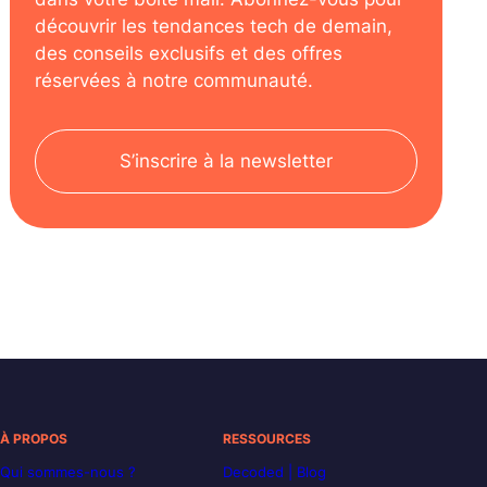
découvrir les tendances tech de demain,
des conseils exclusifs et des offres
réservées à notre communauté.
S’inscrire à la newsletter
À PROPOS
RESSOURCES
Qui sommes-nous ?
Decoded | Blog