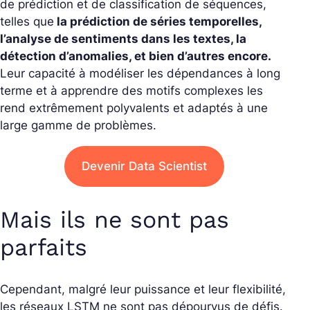
de prédiction et de classification de séquences,
telles que
la prédiction de séries temporelles,
l’analyse de sentiments dans les textes, la
détection d’anomalies, et bien d’autres encore.
Leur capacité à modéliser les dépendances à long
terme et à apprendre des motifs complexes les
rend extrêmement polyvalents et adaptés à une
large gamme de problèmes.
Devenir Data Scientist
Mais ils ne sont pas
parfaits
Cependant, malgré leur puissance et leur flexibilité,
les réseaux LSTM ne sont pas dépourvus de défis.