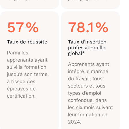
57
%
78.1
%
Taux de réussite
Taux d’insertion
professionnelle
Parmi les
global*
apprenants ayant
Apprenants ayant
suivi la formation
intégré le marché
jusqu’à son terme,
du travail, tous
à l’issue des
secteurs et tous
épreuves de
types d’emploi
certification.
confondus, dans
les six mois suivant
leur formation en
2024.