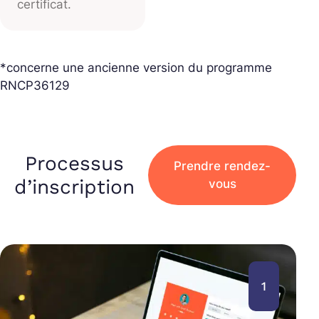
certificat.
*concerne une ancienne version du programme
RNCP36129
Processus
Prendre rendez-
d’inscription
vous
1