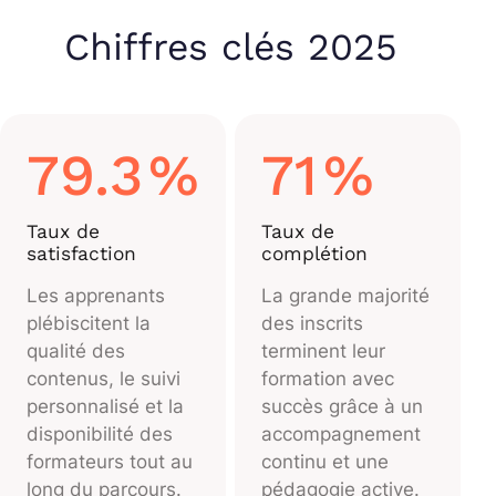
Chiffres clés 2025
79.3
%
71
%
Taux de
Taux de
satisfaction
complétion
Les apprenants
La grande majorité
plébiscitent la
des inscrits
qualité des
terminent leur
contenus, le suivi
formation avec
personnalisé et la
succès grâce à un
disponibilité des
accompagnement
formateurs tout au
continu et une
long du parcours.
pédagogie active.