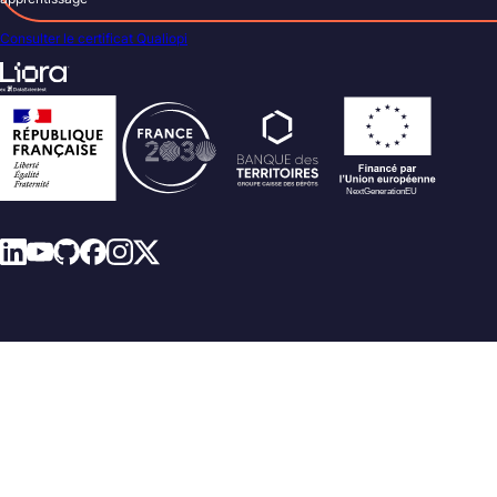
Consulter le certificat Qualiopi