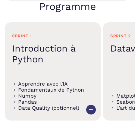
Programme
SPRINT 1
SPRINT 2
Introduction à
Datav
Python
Apprendre avec l’IA
Fondamentaux de Python
Numpy
Matplot
Pandas
Seabor
Data Quality (optionnel)
L'art d