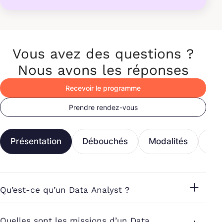
Vous avez des questions ?
Nous avons les réponses
Recevoir le programme
Prendre rendez-vous
Présentation
Débouchés
Modalités
Fi
Qu’est-ce qu’un Data Analyst ?
Quelles sont les missions d’un Data