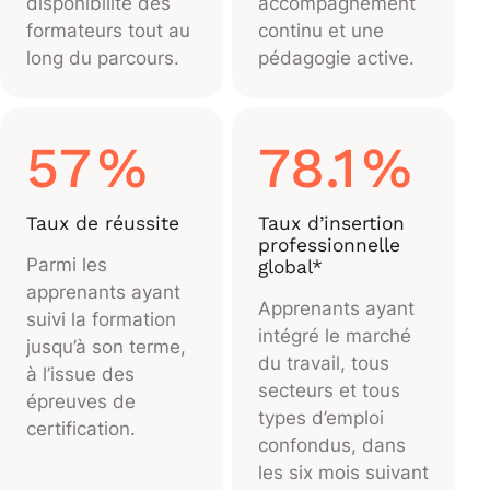
disponibilité des
accompagnement
formateurs tout au
continu et une
long du parcours.
pédagogie active.
57
%
78.1
%
Taux de réussite
Taux d’insertion
professionnelle
Parmi les
global*
apprenants ayant
Apprenants ayant
suivi la formation
intégré le marché
jusqu’à son terme,
du travail, tous
à l’issue des
secteurs et tous
épreuves de
types d’emploi
certification.
confondus, dans
les six mois suivant