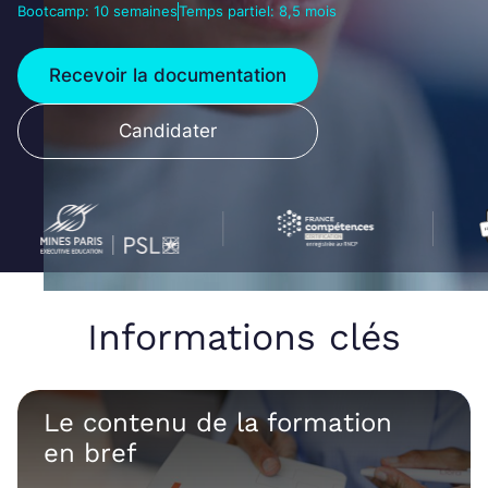
Bootcamp: 10 semaines
Temps partiel: 8,5 mois
Recevoir la documentation
Candidater
Informations clés
Le contenu de la formation
en bref