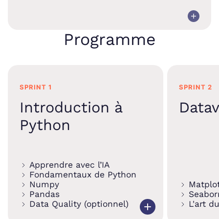
Programme
SPRINT 1
SPRINT 2
Introduction à
Datav
Python
Apprendre avec l’IA
Fondamentaux de Python
Numpy
Matplot
Pandas
Seabor
Data Quality (optionnel)
L'art d