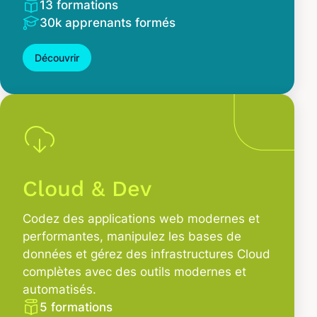
13 formations
30k apprenants formés
Découvrir
Cloud & Dev
Codez des applications web modernes et
performantes, manipulez les bases de
données et gérez des infrastructures Cloud
complètes avec des outils modernes et
automatisés.
5 formations