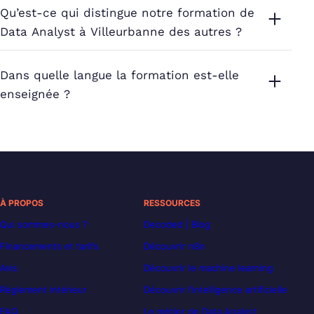
Qu’est-ce qui distingue notre formation de
Data Analyst à Villeurbanne des autres ?
Dans quelle langue la formation est-elle
enseignée ?
À PROPOS
RESSOURCES
Qui sommes-nous ?
Decoded | Blog
Financements et tarifs
Découvrir n8n
Avis
Découvrir le machine learning
Règlement intérieur
Découvrir l’intelligence artificielle
FAQ
Le métier de Data Analyst