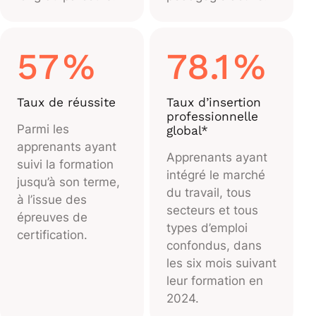
57
%
78.1
%
Taux de réussite
Taux d’insertion
professionnelle
Parmi les
global*
apprenants ayant
Apprenants ayant
suivi la formation
intégré le marché
jusqu’à son terme,
du travail, tous
à l’issue des
secteurs et tous
épreuves de
types d’emploi
certification.
confondus, dans
les six mois suivant
leur formation en
2024.