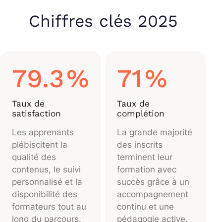
Chiffres clés 2025
79.3
%
71
%
Taux de
Taux de
satisfaction
complétion
Les apprenants
La grande majorité
plébiscitent la
des inscrits
qualité des
terminent leur
contenus, le suivi
formation avec
personnalisé et la
succès grâce à un
disponibilité des
accompagnement
formateurs tout au
continu et une
long du parcours.
pédagogie active.