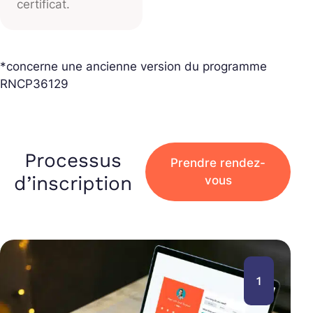
certificat.
*concerne une ancienne version du programme
RNCP36129
Processus
Prendre rendez-
d’inscription
vous
1