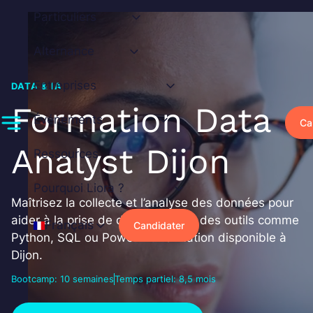
Aller
Particuliers
au
contenu
Alternance
Entreprises
DATA & IA
Formation Data
Événements
Ca
Analyst Dijon
Ressources
Pourquoi Liora ?
Maîtrisez la collecte et l’analyse des données pour
aider à la prise de décision, avec des outils comme
Français
Candidater
Python, SQL ou Power BI. Formation disponible à
Dijon.
Bootcamp: 10 semaines
Temps partiel: 8,5 mois