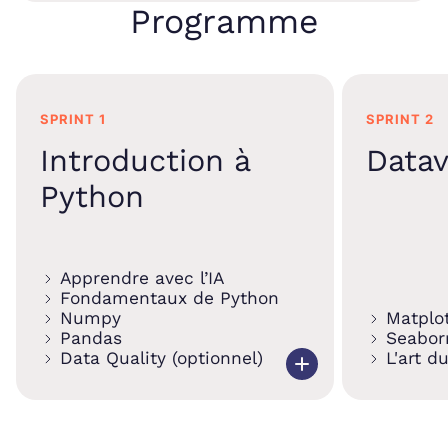
Programme
SPRINT 1
SPRINT 2
Introduction à
Datav
Python
Apprendre avec l’IA
Fondamentaux de Python
Numpy
Matplot
Pandas
Seabor
Data Quality (optionnel)
L'art d