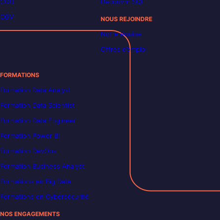
CGU
Découvrir SQL
CGV
NOUS REJOINDRE
Notre équipe
Offres d’emploi
FORMATIONS
Formation Data Analyst
Formation Data Scientist
Formation Data Engineer
Formation Power BI
Formation DevOps
Formation Business Analyst
Formations en Big Data
Formations en Cybersécurité
NOS ENGAGEMENTS