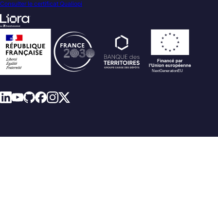
Consulter le certificat Qualiopi