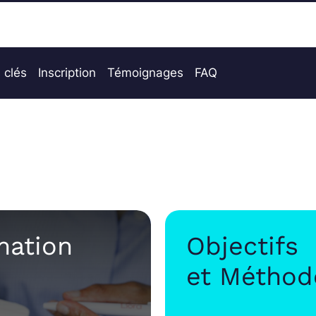
 clés
Inscription
Témoignages
FAQ
mation
Objectifs
et Méthod