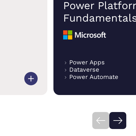
Power Platfo
Fundamentals
Power Apps
Dataverse
Power Automate