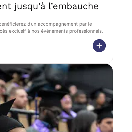
t jusqu’à l’embauche
 bénéficierez d’un accompagnement par le
accès exclusif à nos événements professionnels.