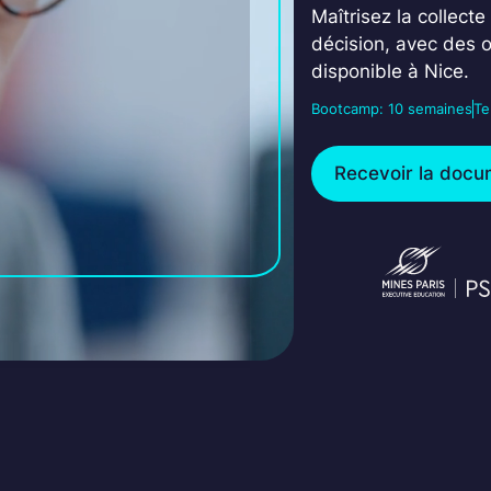
Maîtrisez la collecte
décision, avec des 
disponible à Nice.
Bootcamp: 10 semaines
Te
Recevoir la docu