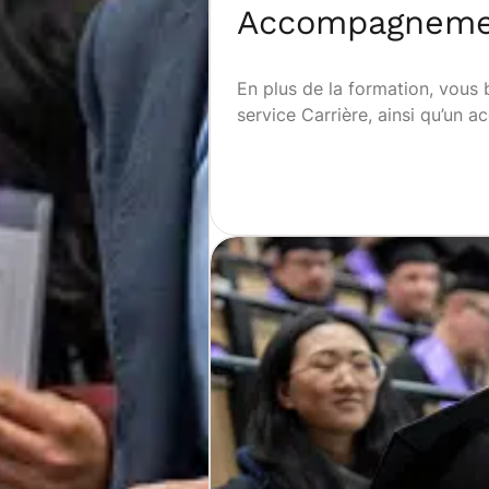
Accompagnemen
En plus de la formation, vous
service Carrière, ainsi qu’un 