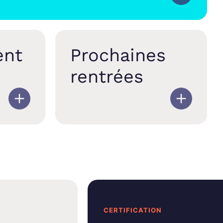
ent
Prochaines
rentrées
CERTIFICATION