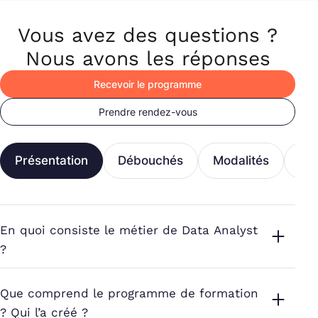
Vous avez des questions ?
Nous avons les réponses
Recevoir le programme
Prendre rendez-vous
Présentation
Débouchés
Modalités
Fi
En quoi consiste le métier de Data Analyst
?
Que comprend le programme de formation
? Qui l’a créé ?