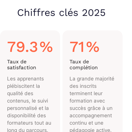
Chiffres clés 2025
79.3
%
71
%
Taux de
Taux de
satisfaction
complétion
Les apprenants
La grande majorité
plébiscitent la
des inscrits
qualité des
terminent leur
contenus, le suivi
formation avec
personnalisé et la
succès grâce à un
disponibilité des
accompagnement
formateurs tout au
continu et une
long du parcours.
pédagogie active.