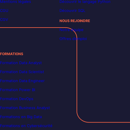
Mentions légales
Découvrir le langage Python
CGU
Découvrir SQL
CGV
NOUS REJOINDRE
Notre équipe
Offres d’emploi
FORMATIONS
Formation Data Analyst
Formation Data Scientist
Formation Data Engineer
Formation Power BI
Formation DevOps
Formation Business Analyst
Formations en Big Data
Formations en Cybersécurité