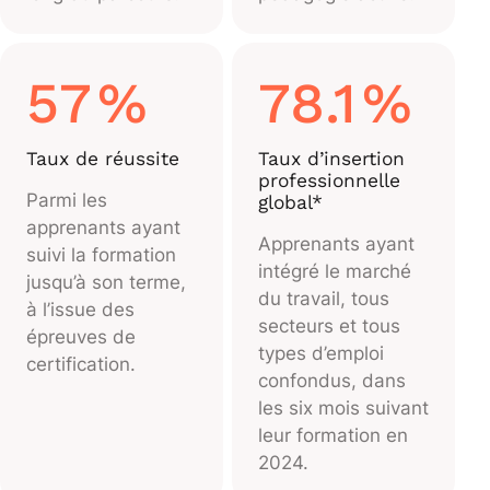
57
%
78.1
%
Taux de réussite
Taux d’insertion
professionnelle
Parmi les
global*
apprenants ayant
Apprenants ayant
suivi la formation
intégré le marché
jusqu’à son terme,
du travail, tous
à l’issue des
secteurs et tous
épreuves de
types d’emploi
certification.
confondus, dans
les six mois suivant
leur formation en
2024.