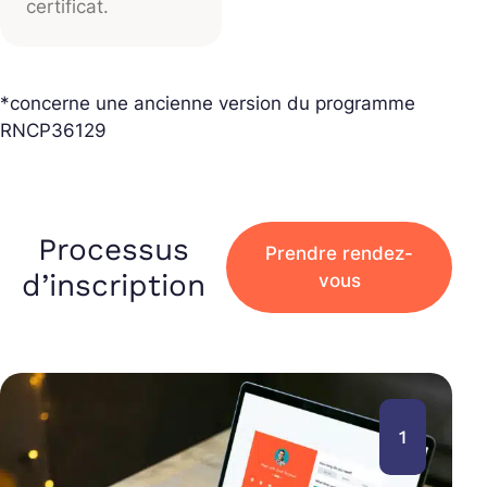
certificat.
*concerne une ancienne version du programme
RNCP36129
Processus
Prendre rendez-
d’inscription
vous
1