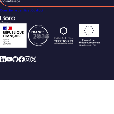
apprentissage
Consulter le certificat Qualiopi