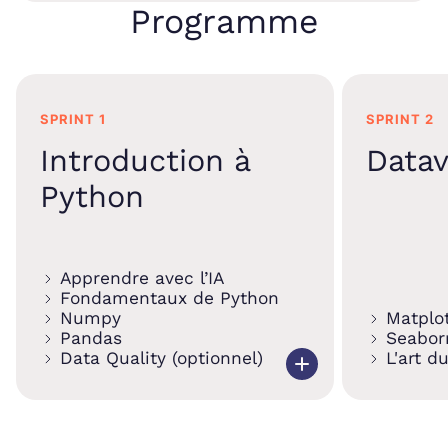
Programme
SPRINT 1
SPRINT 2
Introduction à
Datav
Python
Apprendre avec l’IA
Fondamentaux de Python
Numpy
Matplot
Pandas
Seabor
Data Quality (optionnel)
L'art d