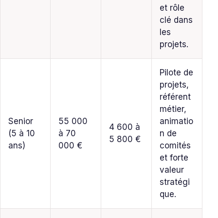
et rôle
clé dans
les
projets.
Pilote de
projets,
référent
métier,
Senior
55 000
animatio
4 600 à
(5 à 10
à 70
n de
5 800 €
ans)
000 €
comités
et forte
valeur
stratégi
que.