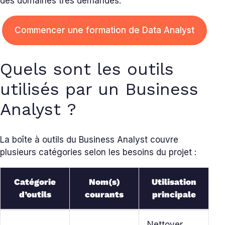
des domaines très demandés.
Commencer une formation de Data Analyst
Quels sont les outils
utilisés par un Business
Analyst ?
La boîte à outils du Business Analyst couvre
plusieurs catégories selon les besoins du projet :
Catégorie
Nom(s)
Utilisation
d’outils
courants
principale
Nettoyer,