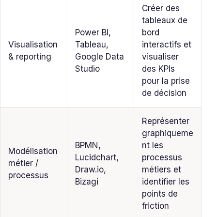
Créer des
tableaux de
Power BI,
bord
Visualisation
Tableau,
interactifs et
& reporting
Google Data
visualiser
Studio
des KPIs
pour la prise
de décision
Représenter
graphiqueme
BPMN,
nt les
Modélisation
Lucidchart,
processus
métier /
Draw.io,
métiers et
processus
Bizagi
identifier les
points de
friction