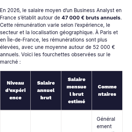
En 2026, le salaire moyen d’un Business Analyst en
France s’établit autour de
47 000 € bruts annuels
.
Cette rémunération varie selon l’expérience, le
secteur et la localisation géographique. À Paris et
en Île-de-France, les rémunérations sont plus
élevées, avec une moyenne autour de 52 000 €
annuels. Voici les fourchettes observées sur le
marché :
Salaire
Niveau
Salaire
mensue
Comme
d’expéri
annuel
l brut
ntaires
ence
brut
estimé
Général
ement