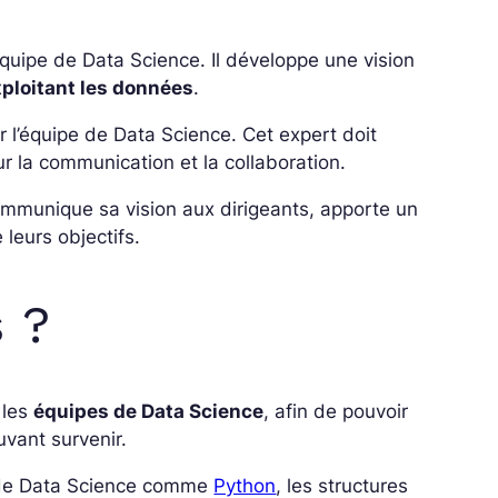
uipe de Data Science. Il développe une vision
xploitant les données
.
r l’équipe de Data Science. Cet expert doit
r la communication et la collaboration.
ommunique sa vision aux dirigeants, apporte un
leurs objectifs.
s ?
 les
équipes de Data Science
, afin de pouvoir
vant survenir.
 de Data Science comme
Python
, les structures