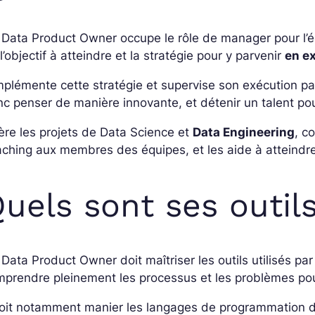
Data Product Owner occupe le rôle de manager pour l’éq
l’objectif à atteindre et la stratégie pour y parvenir
en e
implémente cette stratégie et supervise son exécution pa
c penser de manière innovante, et détenir un talent pou
gère les projets de Data Science et
Data Engineering
, c
ching aux membres des équipes, et les aide à atteindre 
uels sont ses outil
Data Product Owner doit maîtriser les outils utilisés par
prendre pleinement les processus et les problèmes pou
 doit notamment manier les langages de programmation