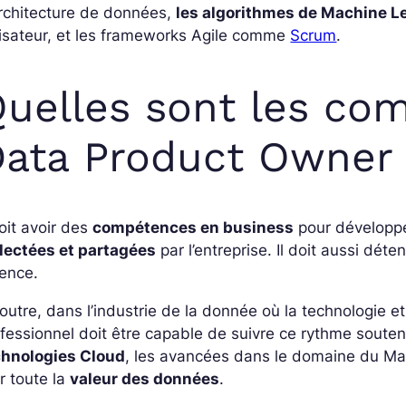
rchitecture de données,
les algorithmes de Machine L
lisateur, et les frameworks Agile comme
Scrum
.
uelles sont les co
ata Product Owner
doit avoir des
compétences en business
pour développe
llectées et partagées
par l’entreprise. Il doit aussi dét
ence.
outre, dans l’industrie de la donnée où la technologie 
fessionnel doit être capable de suivre ce rythme souten
chnologies Cloud
, les avancées dans le domaine du Ma
er toute la
valeur des données
.