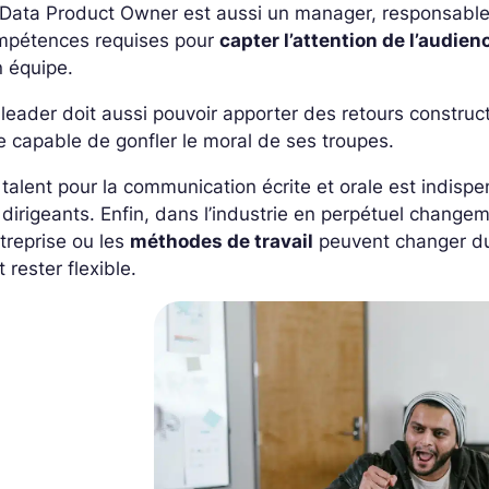
Data Product Owner est aussi un manager, responsable d
mpétences requises pour
capter l’attention de l’audien
 équipe.
leader doit aussi pouvoir apporter des retours constructif
e capable de gonfler le moral de ses troupes.
talent pour la communication écrite et orale est indisp
 dirigeants. Enfin, dans l’industrie en perpétuel change
ntreprise ou les
méthodes de travail
peuvent changer du
t rester flexible.