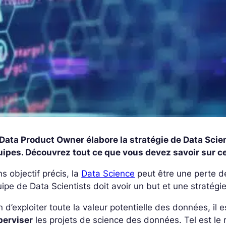
Data Product Owner élabore la stratégie de Data Scienc
uipes. Découvrez tout ce que vous devez savoir sur c
s objectif précis, la
Data Science
peut être une perte de
ipe de Data Scientists doit avoir un but et une stratégie
n d’exploiter toute la valeur potentielle des données, il
perviser
les projets de science des données. Tel est le