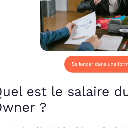
Se lancer dans une form
uel est le salaire 
Owner ?