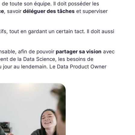
e toute son équipe. Il doit posséder les
ce
, savoir
déléguer des tâches
et superviser
s, tout en gardant un certain tact. Il doit aussi
ensable, afin de pouvoir
partager sa vision
avec
ment de la Data Science, les besoins de
 jour au lendemain. Le Data Product Owner