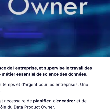
e de l’entreprise, et supervise le travail des
e métier essentiel de science des données.
 temps et d’argent pour les entreprises. Une
.
 est nécessaire de
planifier
, d’
encadrer
et de
 rôle du Data Product Owner.