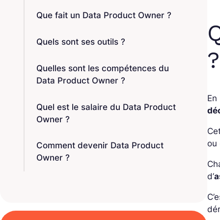
Que fait un Data Product Owner ?
Q
Quels sont ses outils ?
?
Quelles sont les compétences du
Data Product Owner ?
En 
Quel est le salaire du Data Product
dé
Owner ?
Cet
ou
Comment devenir Data Product
Owner ?
Cha
d’
a
C’e
dér