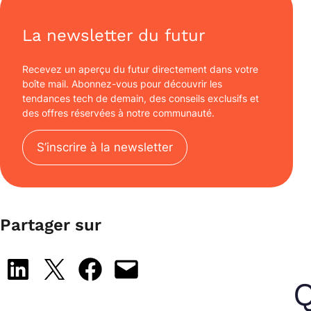
La newsletter du futur
Recevez un aperçu du futur directement dans votre
boîte mail. Abonnez-vous pour découvrir les
tendances tech de demain, des conseils exclusifs et
des offres réservées à notre communauté.
S’inscrire à la newsletter
Partager sur
Share on LinkedIn
Share on X
Share on Facebook
Email this Page
Q