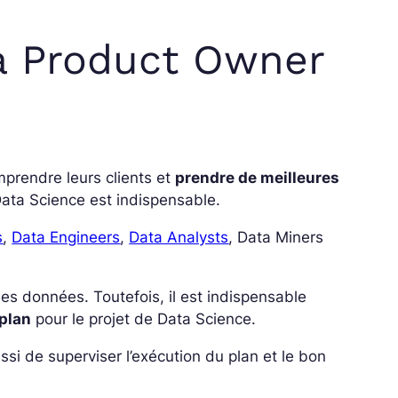
a Product Owner
mprendre leurs clients et
prendre de meilleures
Data Science est indispensable.
s
,
Data Engineers
,
Data Analysts
, Data Miners
es données. Toutefois, il est indispensable
 plan
pour le projet de Data Science.
ussi de superviser l’exécution du plan et le bon