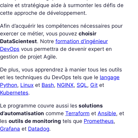
claire et stratégique aide à surmonter les défis de
cette approche de développement.
Afin d’acquérir les compétences nécessaires pour
exercer ce métier, vous pouvez
choisir
DataScientest
. Notre
formation d’ingénieur
DevOps
vous permettra de devenir expert en
gestion de projet Agile.
De plus, vous apprendrez à manier tous les outils
et les techniques du DevOps tels que le
langage
Python
,
Linux
et
Bash
,
NGINX
,
SQL
,
Git
et
Kubernetes
.
Le programme couvre aussi les
solutions
d’automatisation
comme
Terraform
et
Ansible
, et
les
outils de monitoring
tels que
Prometheus
,
Grafana
et
Datadog
.