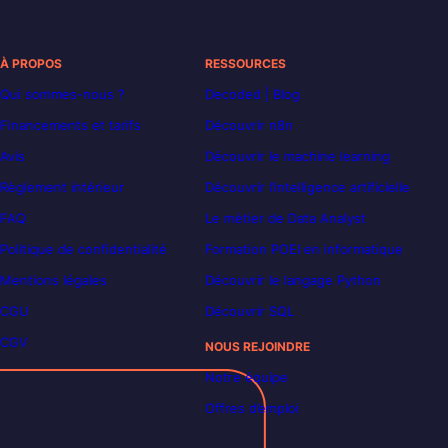
À PROPOS
RESSOURCES
Qui sommes-nous ?
Decoded | Blog
Financements et tarifs
Découvrir n8n
Avis
Découvrir le machine learning
Règlement intérieur
Découvrir l’intelligence artificielle
FAQ
Le métier de Data Analyst
Politique de confidentialité
Formation POEI en informatique
Mentions légales
Découvrir le langage Python
CGU
Découvrir SQL
CGV
NOUS REJOINDRE
Notre équipe
Offres d’emploi