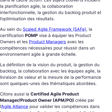
dans le cadre Scrum. Les sujets couverts incluent
la planification agile, la collaboration
interfonctionnelle, la gestion du backlog produit et
l’optimisation des résultats.
Au sein du
Scaled Agile Framework (SAFe)
, la
certification
POMP
vise à équiper les Product
Owners et les
Product Managers
avec les
compétences nécessaires pour réussir dans un
environnement agile à grande échelle.
La définition de la vision du produit, la gestion du
backlog, la collaboration avec les équipes agile, la
livraison de valeur et la mesure de la performance
sont quelques-unes des thématiques abordées.
Citons aussi la
Certified Agile Product
Manager/Product Owner (APM/PO)
créée par
l’
Agile Alliance
pour valider les compétences dans