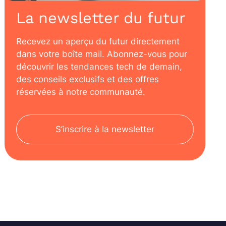
La newsletter du futur
Recevez un aperçu du futur directement
dans votre boîte mail. Abonnez-vous pour
découvrir les tendances tech de demain,
des conseils exclusifs et des offres
réservées à notre communauté.
S’inscrire à la newsletter