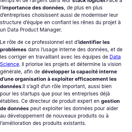
temps et de l’argent dans leur
stack logiciel
.
Face à
l’
importance des données
, de plus en plus
d’entreprises choisissent aussi de moderniser leur
structure d’équipe en confiant les rênes du projet à
un Data Product Manager.
Le rôle de ce professionnel est d’
identifier les
problèmes
dans l’usage interne des données, et de
les corriger en travaillant avec les équipes de
Data
Science
. Il priorise les projets et détermine la vision
générale, afin de
développer la capacité interne
d’une organisation à exploiter efficacement les
données
.
Il s’agit d’un rôle important, aussi bien
pour les startups que pour les entreprises déjà
établies. Ce directeur de produit expert en
gestion
de données
peut exploiter les données pour aider
au développement de nouveaux produits ou à
l’amélioration des produits existants.