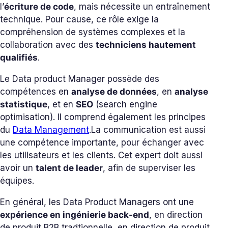
l’
écriture de code
, mais nécessite un entraînement
technique. Pour cause, ce rôle exige la
compréhension de systèmes complexes et la
collaboration avec des
techniciens hautement
qualifiés
.
Le Data product Manager possède des
compétences en
analyse de données
, en
analyse
statistique
, et en
SEO
(search engine
optimisation). Il comprend également les principes
du
Data Management
.
La communication est aussi
une compétence importante, pour échanger avec
les utilisateurs et les clients. Cet expert doit aussi
avoir un
talent de leader
, afin de superviser les
équipes.
En général, les Data Product Managers ont une
expérience en ingénierie back-end
, en direction
de produit B2B tradtionnelle, en direction de produit